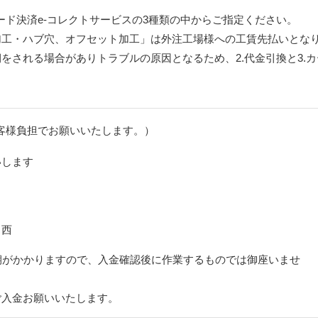
カード決済e-コレクトサービスの3種類の中からご指定ください。
加工・ハブ穴、オフセット加工」は外注工場様への工賃先払いとな
をされる場合がありトラブルの原因となるため、2.代金引換と3.カ
客様負担でお願いいたします。）
いします
ス西
期がかかりますので、入金確認後に作業するものでは御座いませ
ご入金お願いいたします。