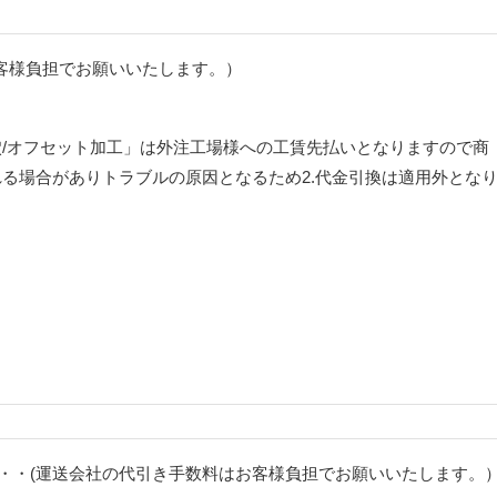
客様負担でお願いいたします。）
/オフセット加工」は外注工場様への工賃先払いとなりますので商
る場合がありトラブルの原因となるため2.代金引換は適用外とな
・・(運送会社の代引き手数料はお客様負担でお願いいたします。