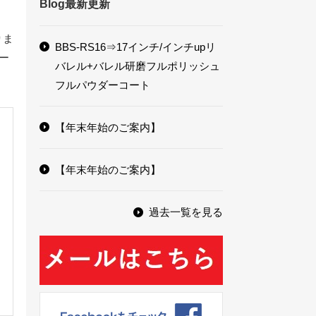
Blog最新更新
りま
BBS-RS16⇒17インチ/インチupリ
ー
バレル+バレル研磨フルポリッシュ
フルパウダーコート
【年末年始のご案内】
【年末年始のご案内】
過去一覧を見る