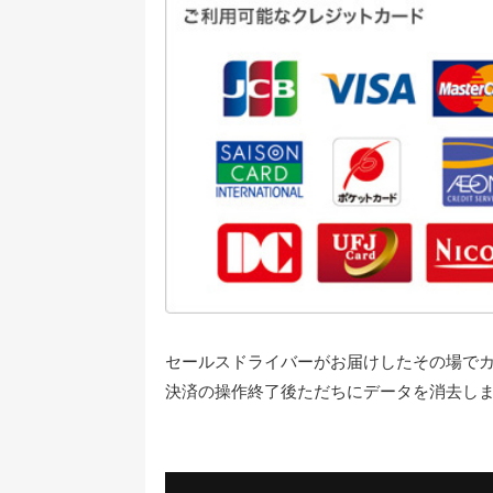
セールスドライバーがお届けしたその場で
決済の操作終了後ただちにデータを消去し