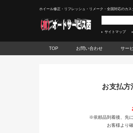
ホイール修正・リフレッシュ・リメーク・全国対応のカス
サイトマップ
TOP
お問い合わせ
サー
お支払方
※依頼品到着後、先
お客様より