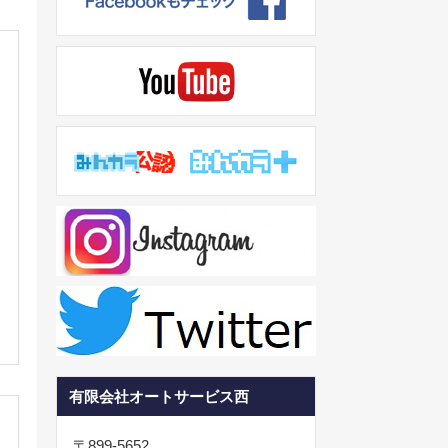
り
有限会社オートサービス西
）
〒899-5652