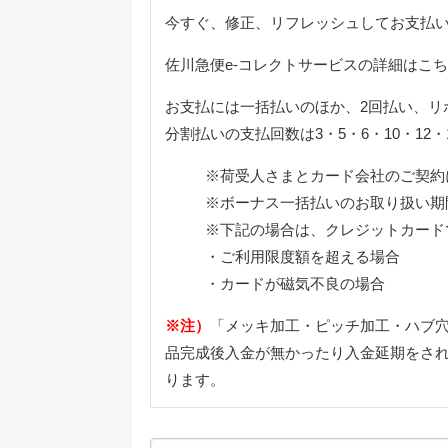
今すぐ、修正、リフレッシュしてお支払
佐川急便e-コレクトサービスの詳細はこ
お支払には一括払いのほか、2回払い、リ
分割払いの支払回数は3・5・6・10・12・1
※荷受人さまとカード会社のご契約
※ボーナス一括払いのお取り扱い期間は、
※下記の場合は、クレジットカード
・ご利用限度額を超える場合
・カードが磁気不良の場合
※注）
「メッキ加工・ピッチ加工・ハブ穴
品完成後入金が無かったり入金延期をされ
ります。