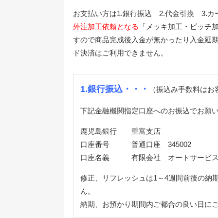
お支払い方は1.銀行振込 2.代金引換 3.
外注加工依頼となる
「メッキ加工・ピッチ
すので商品完成後入金が無かったり入金延期
ド決済はご利用できません。
1.銀行振込・・・
（振込み手数料はお
下記金融機関指定口座へのお振込でお願
鹿児島銀行 重富支店
口座番号 普通口座 345002
口座名義 有限会社 オートサービ
修正、リフレッシュは1～4週間前後の納
ん。
納期、お預かり期間内ご都合の良い日に