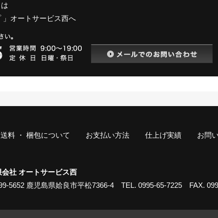
クは
 」オートサービス西へ
送料 ・ 梱包について
お支払い方法
仕上げ実績
お問
限会社 オートサービス西
99-5652 鹿児島県姶良市平松7366-4 TEL. 0995-65-7225 FAX. 0995