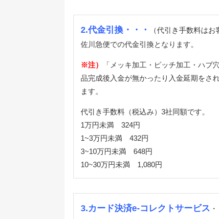
2.代金引換・・・
（代引き手数料はお
佐川急便での代金引換となります。
※注）
「メッキ加工・ピッチ加工・ハブ穴
品完成後入金が無かったり入金延期をされ
ます。
代引き手数料（税込み）3社同額です。
1万円未満 324円
1~3万円未満 432円
3~10万円未満 648円
10~30万円未満 1,080円
3.カード決済e-コレクトサービス
・