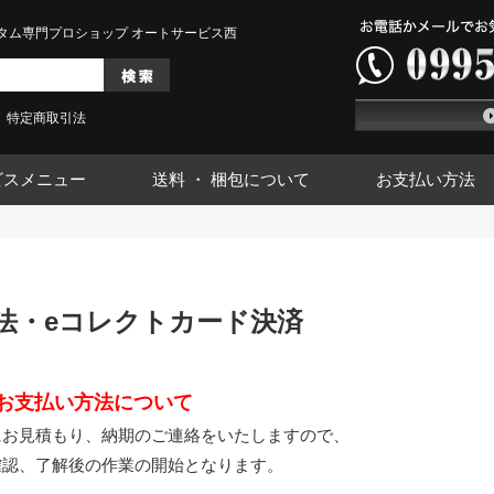
タム専門プロショップ オートサービス西
特定商取引法
ビスメニュー
送料 ・ 梱包について
お支払い方法
法・eコレクトカード決済
お支払い方法について
にお見積もり、納期のご連絡をいたしますので、
確認、了解後の作業の開始となります。