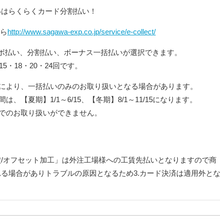
いはらくらくカード分割払い！
ちら
http://www.sagawa-exp.co.jp/service/e-collect/
ボ払い、分割払い、ボーナス一括払いが選択できます。
5・18・20・24回です。
により、一括払いのみのお取り扱いとなる場合があります。
【夏期】1/1～6/15、【冬期】8/1～11/15になります。
でのお取り扱いができません。
/オフセット加工」は外注工場様への工賃先払いとなりますので商
る場合がありトラブルの原因となるため3.カード決済は適用外と