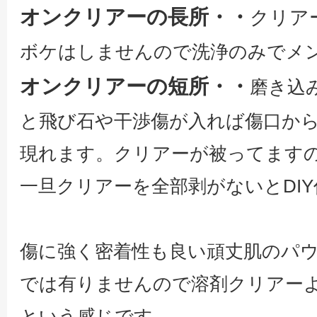
オンクリアーの長所・・
クリア
ボケはしませんので洗浄のみでメ
オンクリアーの短所・・
磨き込
と飛び石や干渉傷が入れば傷口か
現れます。クリアーが被ってます
一旦クリアーを全部剥がないとDI
傷に強く密着性も良い頑丈肌のパ
では有りませんので溶剤クリアー
という感じです。