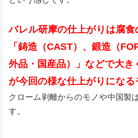
バレル研摩の仕上がりは腐食
「鋳造（CAST）、鍛造（FO
外品・国産品）」などで大き
が今回の様な仕上がりになる
クローム剥離からのモノや中国製
す。