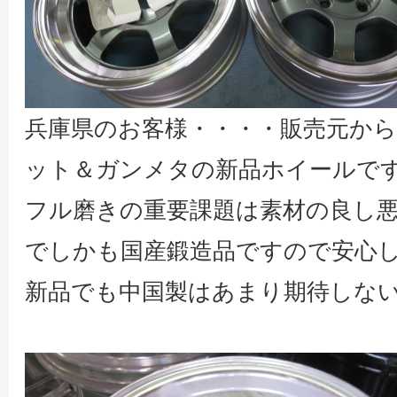
兵庫県のお客様・・・・販売元か
ット＆ガンメタの新品ホイールで
フル磨きの重要課題は素材の良し
でしかも国産鍛造品ですので安心
新品でも中国製はあまり期待しな