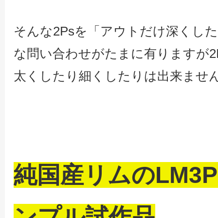
そんな2Psを「アウトだけ深くし
な問い合わせがたまに有りますが2
太くしたり細くしたりは出来ませ
純国産リムのLM3
ンプル試作品