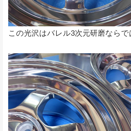
この光沢はバレル3次元研磨ならで