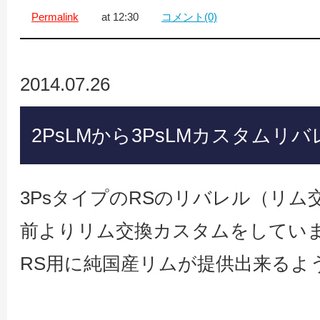
Permalink
at 12:30
コメント(0)
2014.07.26
2PsLMから3PsLMカスタムリ
3PsタイプのRSのリバレル（リ
前よりリム交換カスタムをしてい
RS用に純国産リムが提供出来るよ