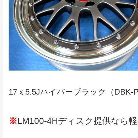
17ｘ5.5Jハイパーブラック（DB
※
LM100-4Hディスク提供なら