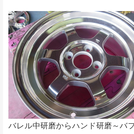
バレル中研磨からハンド研磨～バ