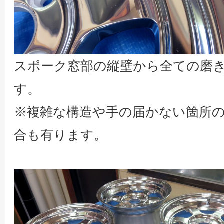
スポーク窓部の縦壁から全ての磨き
す。
※複雑な構造や手の届かない箇所の
合も有ります。