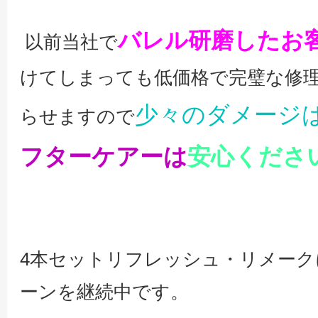
バレル研磨したお
以前当社で
けてしまっても低価格で完璧な修
少々のダメージ
らせますので
フターケアーは
安心くださ
4本セットリフレッシュ・リメーク
ーンを継続中です。