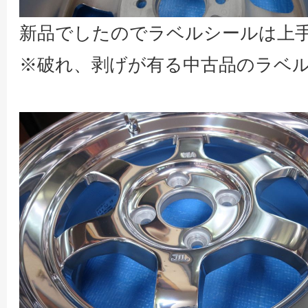
新品でしたのでラベルシールは上
※破れ、剥げが有る中古品のラベ