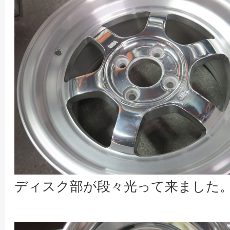
ディスク部が段々光って来ました