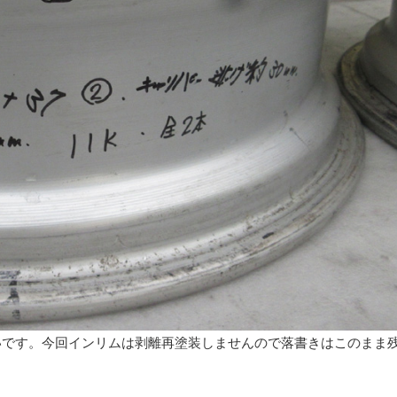
いです。今回インリムは剥離再塗装しませんので落書きはこのまま