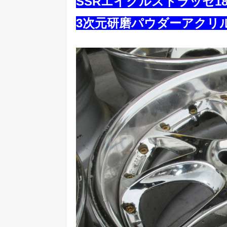
SSRエイグルストラッセ
3次元研磨パウダーアクリ