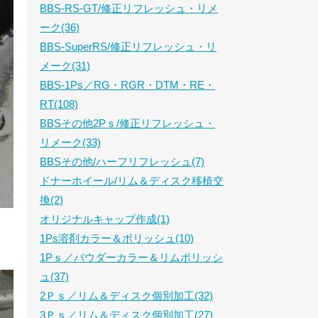
BBS-RS-GT/修正リフレッシュ・リメ
ーク(36)
BBS-SuperRS/修正リフレッシュ・リ
メーク(31)
BBS-1Ps／RG・RGR・DTM・RE・
RT(108)
BBSその他2Pｓ/修正リフレッシュ・
リメーク(33)
BBSその他/ハーフリフレッシュ(7)
ドナーホイール/リム＆ディスク移植交
換(2)
オリジナルキャップ作成(1)
1Ps溶剤カラー＆ポリッシュ(10)
1Pｓ／パウダーカラー＆リムポリッシ
ュ(37)
2Ｐｓ／リム＆ディスク個別加工(32)
3Ｐｓ／リム＆ディスク個別加工(27)