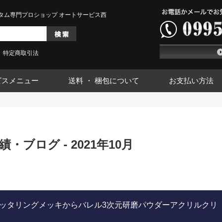
タム専門プロショップ オートサービス西
特定商取引法
ビスメニュー
送料 ・ 梱包について
お支払い方法
・ブログ - 2021年10月
スパッタリングメッキからバレル3次元研磨パウダーアクリルクリ