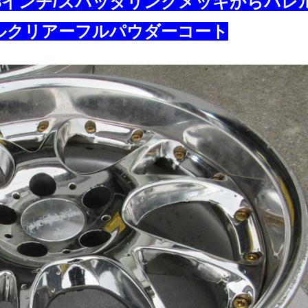
18インチ/スパッタリングメッキからバレ
ルクリアーフルパウダーコート