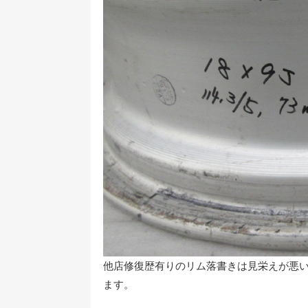
他店修復歴有りのリム落書きは見栄えが悪
ます。