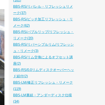
(161)
BBS-RS/リバレル・リフレッシュリメ
ーク(37)
BBS-RS/ピッチ加工リフレッシュ・リ
メーク(62)
BBS-RS/バブルリップ/リフレッシュ・
リメーク(20)
BBS-RS/リバーシブルリム/リフレッシ
ュ・リメーク(3)
BBS-RS/リム交換によるオフセット講
座(2)
BBS-RS/0.0リムディスクオーバーヘッ
ド組付(2)
BBS-LM/修正リフレッシュ・リメーク
(119)
BBS-LM裏組・アンダーディスク仕様
(34)