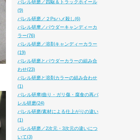
バレル研磨／四駆＆トラックホイール
(9)
バレル研磨／２Psハメ殺し(6)
バレル研摩／パウダーキャンディーカ
ラー(76)
バレル研磨／溶剤キャンディーカラー
(19)
バレル研磨とパウダーカラーの組み合
わせ(23)
バレル研磨と溶剤カラーの組み合わせ
(1)
バレル研摩/曲り・ガリ傷・腐食の再バ
レル研磨(24)
バレル研磨/素材による仕上がりの違い
(1)
バレル研磨／2次元・3次元の違いにつ
いて(3)