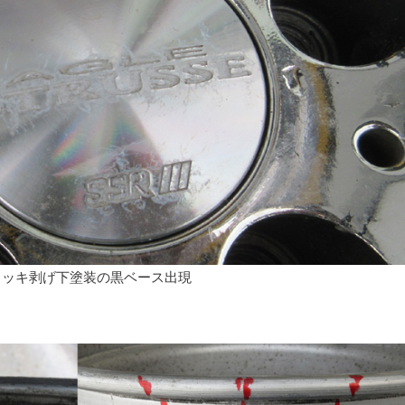
メッキ剥げ下塗装の黒ベース出現