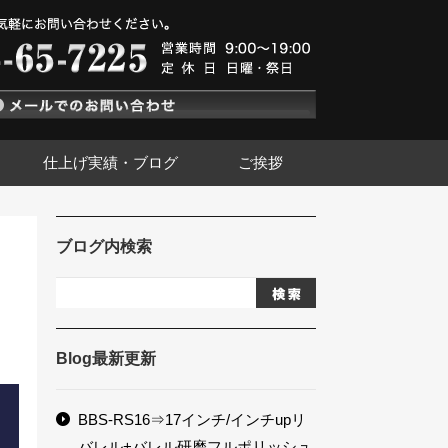
仕上げ実績・ブログ
ご挨拶
ブログ内検索
Blog最新更新
BBS-RS16⇒17インチ/インチupリ
バレル+バレル研磨フルポリッシュ