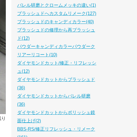
バレル研磨とクロームメッキの違い(1)
ブラッシュドへカスタムリメーク(127)
ブラッシュドのキャンディカラー(40)
ブラッシュドの修理から再ブラッシュ
ド(12)
パウダーキャンディカラーパウダーク
リアーリコート(10)
ダイヤモンドカット/修正・リフレッシ
ュ(12)
ダイヤモンドカットからブラッシュド
(36)
ダイヤモンドカットからバレル研磨
(36)
ダイヤモンドカットからポリッシュ鏡
残り
面仕上げ(2)
BBS-RS/修正リフレッシュ・リメーク