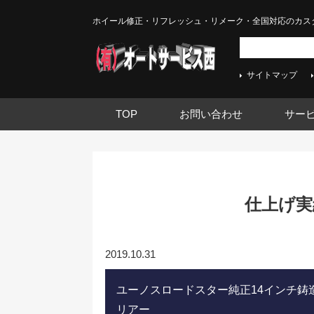
ホイール修正・リフレッシュ・リメーク・全国対応のカス
サイトマップ
TOP
お問い合わせ
サー
仕上げ実績
2019.10.31
ユーノスロードスター純正14インチ鋳
リアー