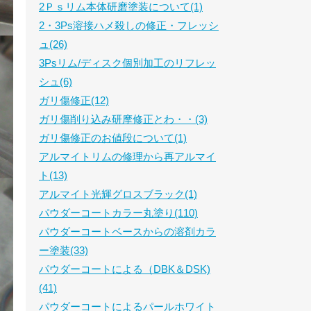
2Ｐｓリム本体研磨塗装について(1)
2・3Ps溶接ハメ殺しの修正・フレッシ
ュ(26)
3Psリム/ディスク個別加工のリフレッ
シュ(6)
ガリ傷修正(12)
ガリ傷削り込み研摩修正とわ・・(3)
ガリ傷修正のお値段について(1)
アルマイトリムの修理から再アルマイ
ト(13)
アルマイト光輝グロスブラック(1)
パウダーコートカラー丸塗り(110)
パウダーコートベースからの溶剤カラ
ー塗装(33)
パウダーコートによる（DBK＆DSK)
(41)
パウダーコートによるパールホワイト