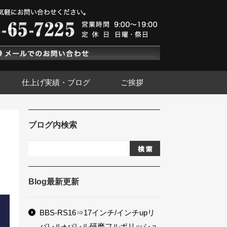
仕上げ実績・ブログ
ご挨拶
ブログ内検索
Blog最新更新
BBS-RS16⇒17インチ/インチupリ
バレル+バレル研磨フルポリッシュ