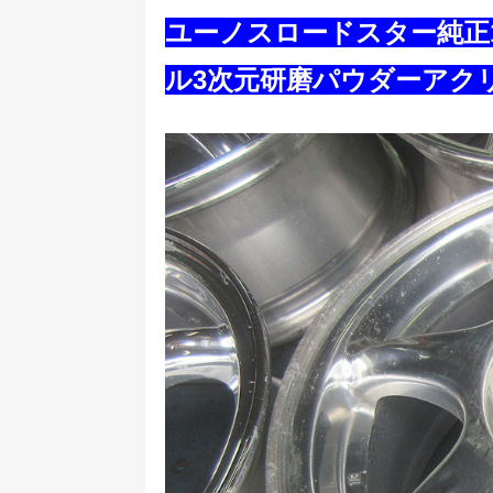
ユーノスロードスター純正1
ル3次元研磨パウダーアク