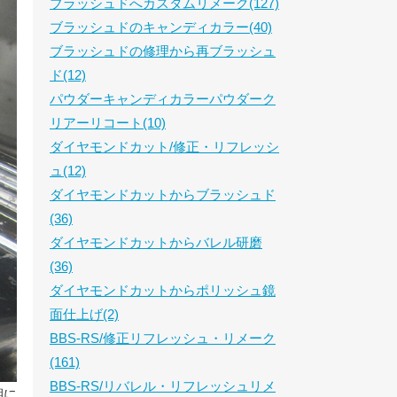
ブラッシュドへカスタムリメーク(127)
ブラッシュドのキャンディカラー(40)
ブラッシュドの修理から再ブラッシュ
ド(12)
パウダーキャンディカラーパウダーク
リアーリコート(10)
ダイヤモンドカット/修正・リフレッシ
ュ(12)
ダイヤモンドカットからブラッシュド
(36)
ダイヤモンドカットからバレル研磨
(36)
ダイヤモンドカットからポリッシュ鏡
面仕上げ(2)
BBS-RS/修正リフレッシュ・リメーク
(161)
BBS-RS/リバレル・リフレッシュリメ
期に