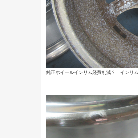
純正ホイールインリム経費削減？ インリ