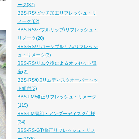
ーク(37)
BBS-RS/ピッチ加工リフレッシュ・リ
メーク(62)
BBS-RS/バブルリップ/リフレッシュ・
リメーク(20)
BBS-RS/リバーシブルリム/リフレッシ
ュ・リメーク(3)
BBS-RS/リム交換によるオフセット講
座(2)
BBS-RS/0.0リムディスクオーバーヘッ
ド組付(2)
BBS-LM/修正リフレッシュ・リメーク
(119)
BBS-LM裏組・アンダーディスク仕様
(34)
BBS-RS-GT/修正リフレッシュ・リメ
ーク(36)