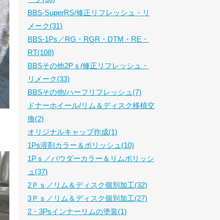
BBS-SuperRS/修正リフレッシュ・リ
メーク(31)
BBS-1Ps／RG・RGR・DTM・RE・
RT(108)
BBSその他2Pｓ/修正リフレッシュ・
リメーク(33)
BBSその他/ハーフリフレッシュ(7)
ドナーホイール/リム＆ディスク移植交
換(2)
オリジナルキャップ作成(1)
1Ps溶剤カラー＆ポリッシュ(10)
1Pｓ／パウダーカラー＆リムポリッシ
ュ(37)
2Ｐｓ／リム＆ディスク個別加工(32)
3Ｐｓ／リム＆ディスク個別加工(27)
2・3Psインナーリムの塗装(1)