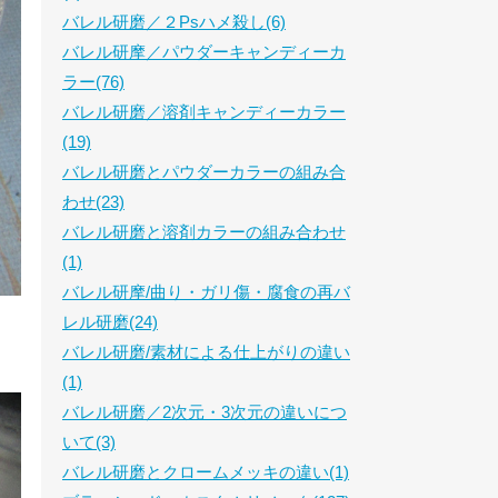
バレル研磨／２Psハメ殺し(6)
バレル研摩／パウダーキャンディーカ
ラー(76)
バレル研磨／溶剤キャンディーカラー
(19)
バレル研磨とパウダーカラーの組み合
わせ(23)
バレル研磨と溶剤カラーの組み合わせ
(1)
バレル研摩/曲り・ガリ傷・腐食の再バ
レル研磨(24)
バレル研磨/素材による仕上がりの違い
(1)
バレル研磨／2次元・3次元の違いにつ
いて(3)
バレル研磨とクロームメッキの違い(1)