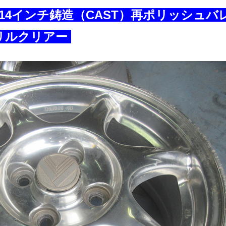
4インチ鋳造（CAST）再ポリッシュバ
リルクリアー