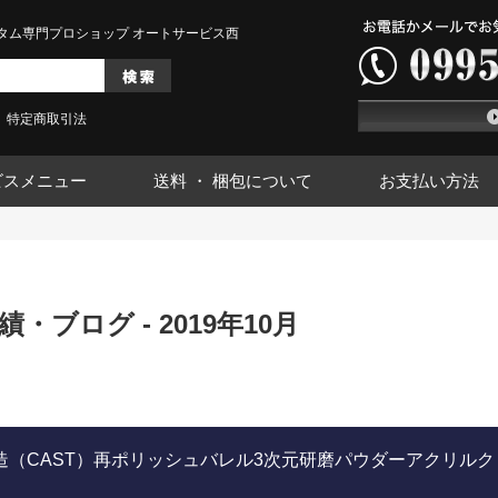
タム専門プロショップ オートサービス西
特定商取引法
ビスメニュー
送料 ・ 梱包について
お支払い方法
・ブログ - 2019年10月
造（CAST）再ポリッシュバレル3次元研磨パウダーアクリルク