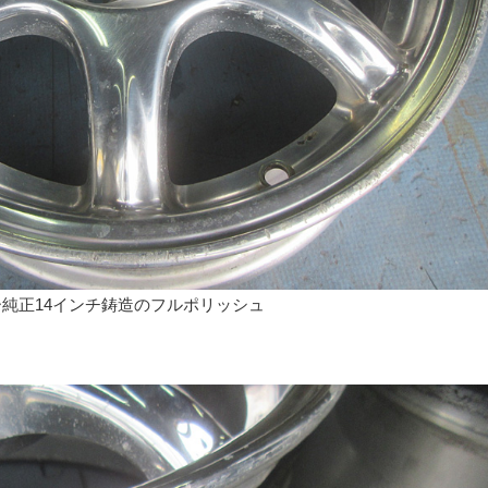
純正14インチ鋳造のフルポリッシュ