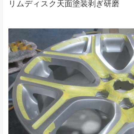
リムディスク天面塗装剥ぎ研磨