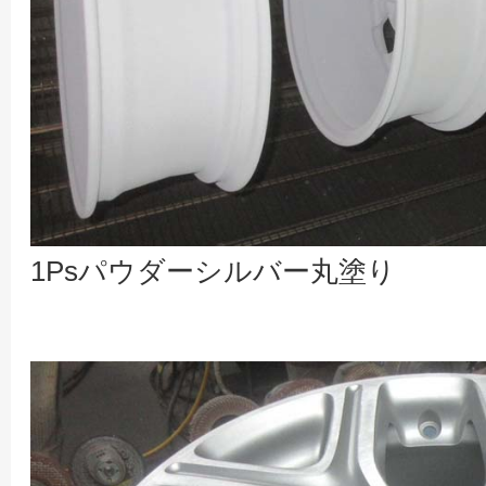
1Psパウダーシルバー丸塗り