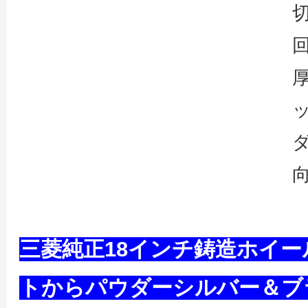
三菱純正18インチ鋳造ホイ
トからパウダーシルバー＆ブ