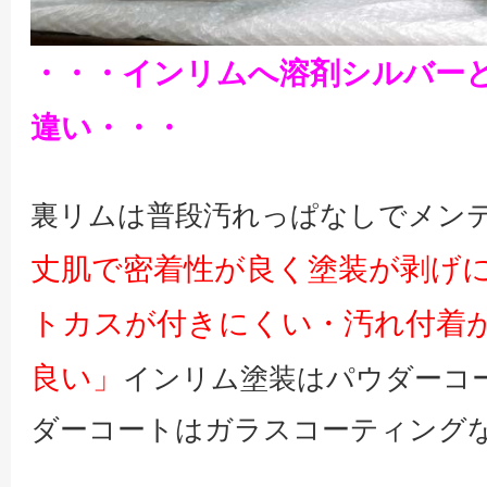
・・・インリムへ溶剤シルバー
違い・・・
裏リムは普段汚れっぱなしでメン
丈肌で密着性が良く塗装が剥げ
トカスが付きにくい・汚れ付着
良い」
インリム塗装はパウダーコ
ダーコートはガラスコーティング