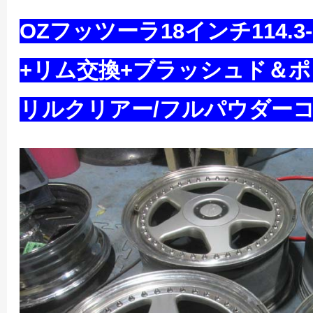
OZフッツーラ18インチ114.3-
+リム交換+ブラッシュド＆ポ
リルクリアー/フルパウダー