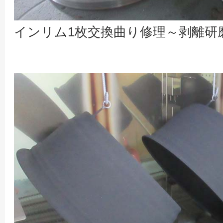
インリム1枚交換曲り修理～剥離研