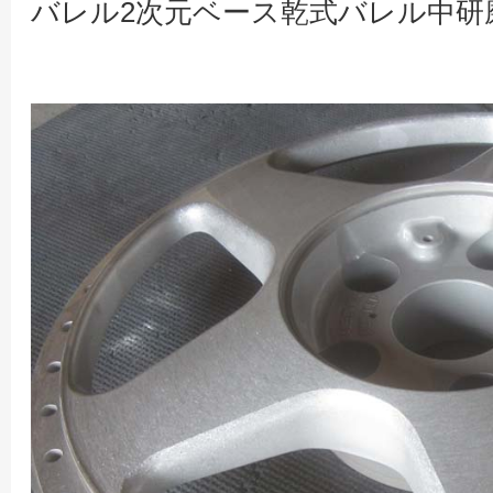
バレル2次元ベース乾式バレル中研