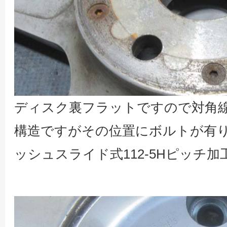
ディスク裏フラットですので対角線に
構造ですがその位置にボルトが有
ッシュスライド式112-5Hピッチ