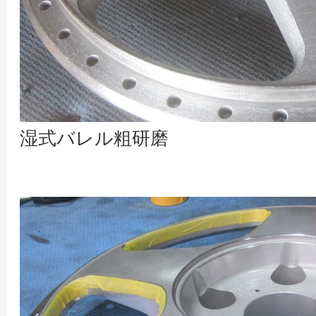
湿式バレル粗研磨