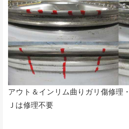
アウト＆インリム曲りガリ傷修理・
Ｊは修理不要