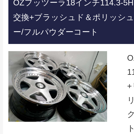
OZフッツーラ18インチ114.3-5
交換+ブラッシュド＆ポリッシュ
ー/フルパウダーコート
1