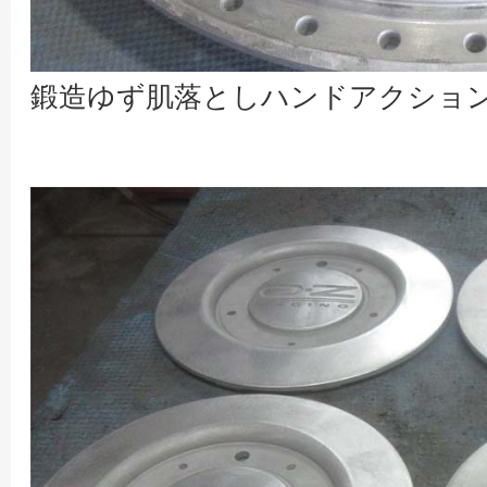
鍛造ゆず肌落としハンドアクショ