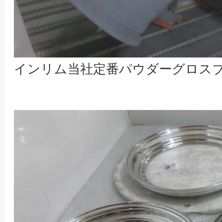
インリム当社定番パウダーグロス