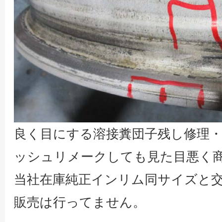
良く目にする溶接糞団子残し修理
ッシュリメークしても見た目悪く
当社在庫純正インリム同サイズと
販売は行ってません。