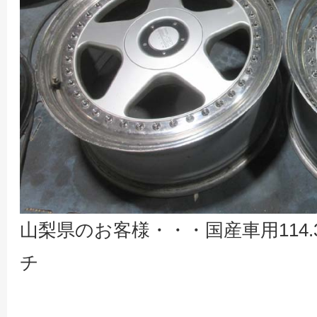
山梨県のお客様・・・国産車用114.3
チ