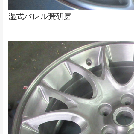
湿式バレル荒研磨