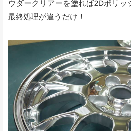
ウダークリアーを塗れば2Dポリッ
最終処理が違うだけ！