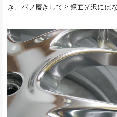
き、バフ磨きしてと鏡面光沢には