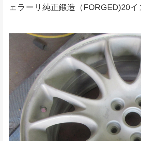
ェラーリ純正鍛造（FORGED)20