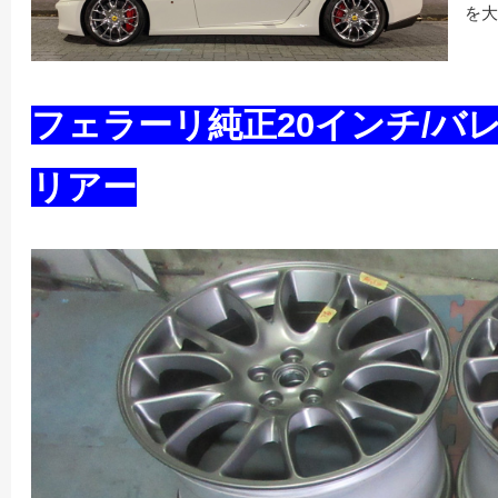
を大
フェラーリ純正20インチ/バ
リアー