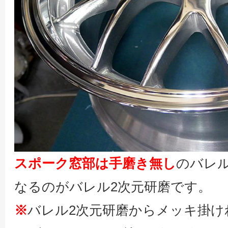
スポーク窓部は手磨き無し
のバレ
なるのがバレル2次元研磨です。
※
バレル2次元研磨からメッキ掛け