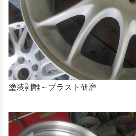
塗装剥離～ブラスト研磨