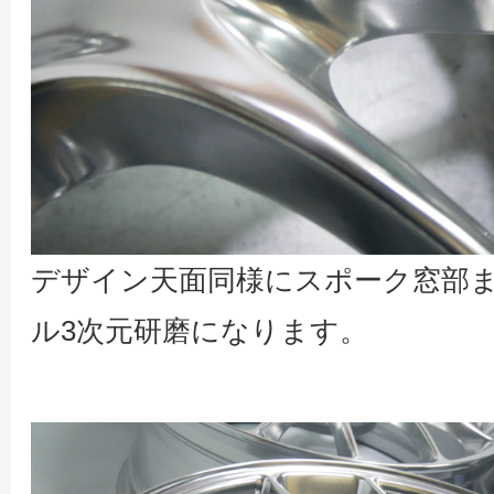
デザイン天面同様にスポーク窓部
ル3次元研磨になります。