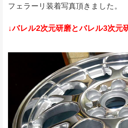
フェラーリ装着写真頂きました。
↓バレル2次元研磨とバレル3次元