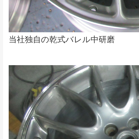
当社独自の乾式バレル中研磨