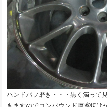
ハンドバフ磨き・・・黒く濁って
きますのでコンパウンド摩擦焼け