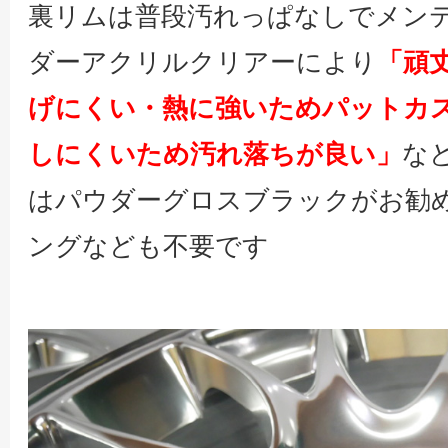
裏リムは普段汚れっぱなしでメン
ダーアクリルクリアーにより
「頑
げにくい・熱に強いためパットカ
しにくいため汚れ落ちが良い」
な
はパウダーグロスブラックがお勧
ングなども不要です