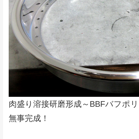
肉盛り溶接研磨形成～BBFバフポ
無事完成！