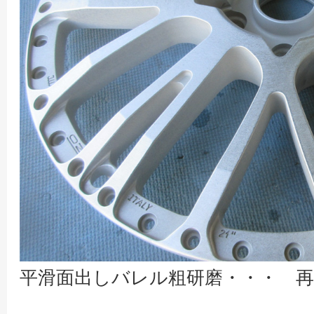
平滑面出しバレル粗研磨・・・ 再