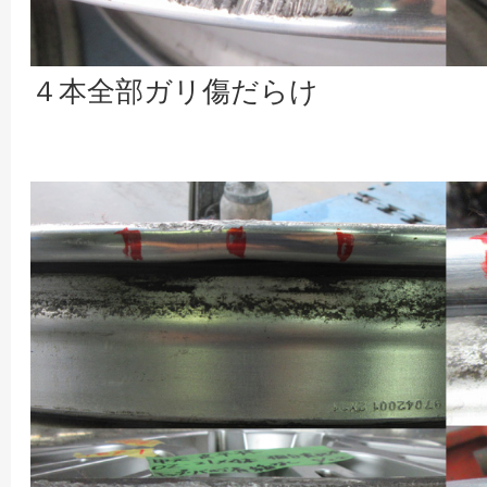
４本全部ガリ傷だらけ