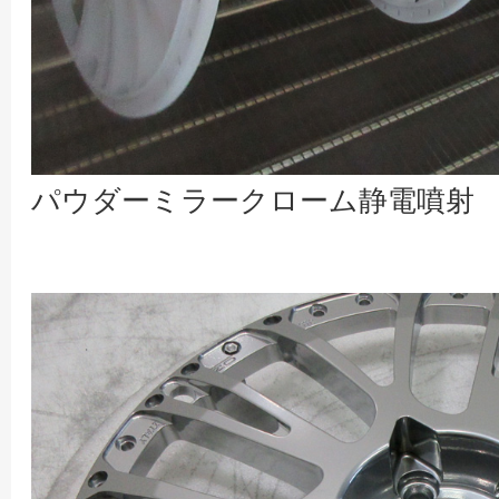
パウダーミラークローム静電噴射