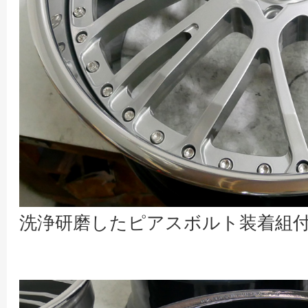
洗浄研磨したピアスボルト装着組