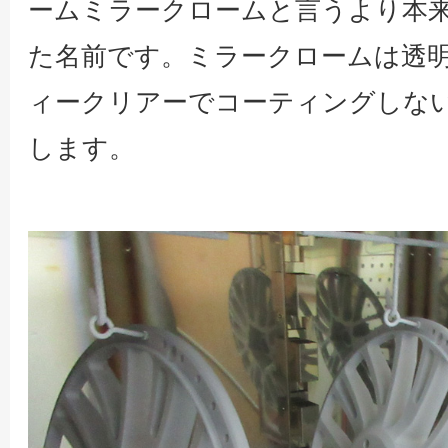
ームミラークロームと言うより本
た名前です。ミラークロームは透
ィークリアーでコーティングしな
します。