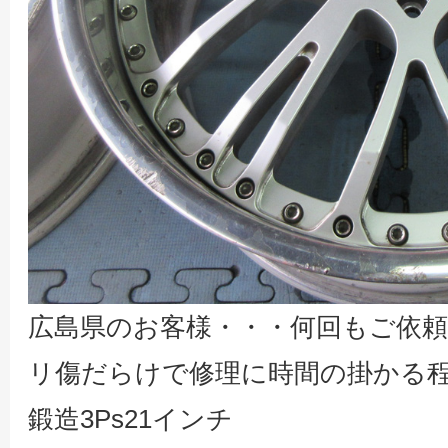
広島県のお客様・・・何回もご依
リ傷だらけで修理に時間の掛かる程
鍛造3Ps21インチ