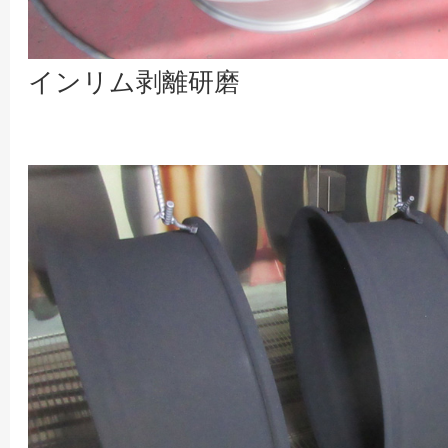
インリム剥離研磨