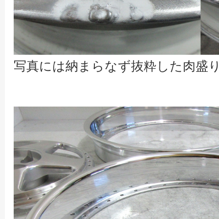
写真には納まらなず抜粋した肉盛