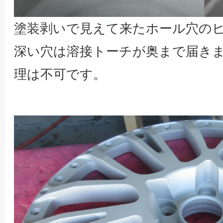
塗装剥いで見えて来たホール穴の
深い穴は溶接トーチが奥まで届き
理は不可です。