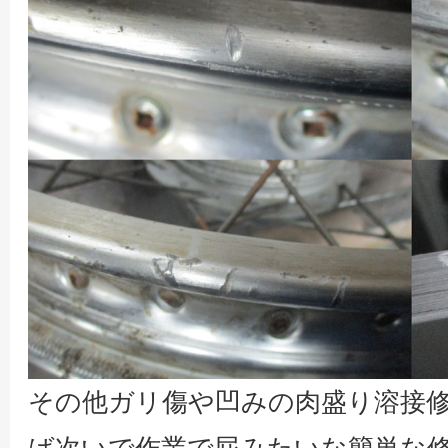
その他ガリ傷や凹みの肉盛り溶接