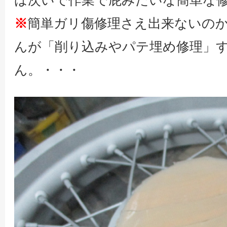
ば次いで作業で屁みたいな簡単な
※
簡単ガリ傷修理さえ出来ないの
んが「削り込みやパテ埋め修理」
ん。・・・