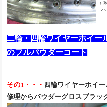
に難
ラッ
二輪・四輪ワイヤーホイー
のフルパウダーコート
その1・・・
四輪ワイヤーホイー
修理からパウダーグロスブラッ