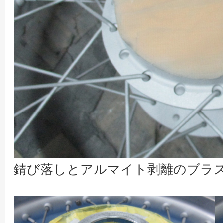
錆び落しとアルマイト剥離のブラ