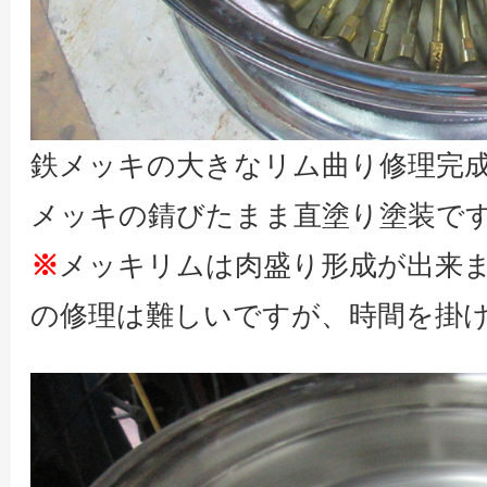
鉄メッキの大きなリム曲り修理完
メッキの錆びたまま直塗り塗装で
※
メッキリムは肉盛り形成が出来
の修理は難しいですが、時間を掛