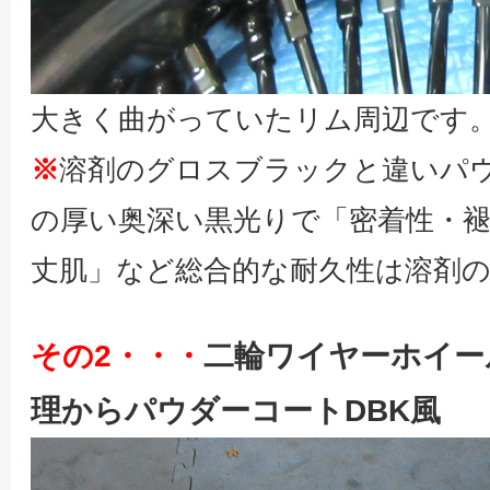
大きく曲がっていたリム周辺です
※
溶剤のグロスブラックと違いパ
の厚い奥深い黒光りで「密着性・褪
丈肌」など総合的な耐久性は溶剤
その2・・・
二輪ワイヤーホイー
理からパウダーコートDBK風