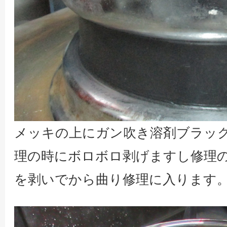
メッキの上にガン吹き溶剤ブラッ
理の時にボロボロ剥げますし修理
を剥いでから曲り修理に入ります