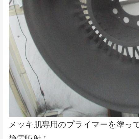
メッキ肌専用のプライマーを塗っ
静電噴射！