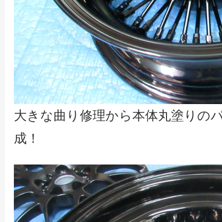
大きな曲り修理から本体丸塗りの
成！