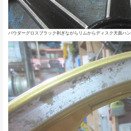
パウダーグロスブラック剥ぎながらリムからディスク天面ハン