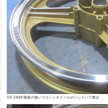
GP-Z400F腐食の無いフロントホイールのハンドバフ磨き