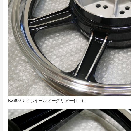
KZ900リアホイールノークリアー仕上げ