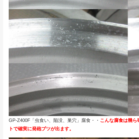
GP-Z400F「虫食い、陥没、巣穴」腐食・・
こんな腐食は幾ら
トで確実に発砲ブツが出ます。