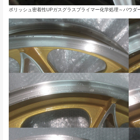
ポリッシュ密着性UPガスグラスプライマー化学処理～パウダ