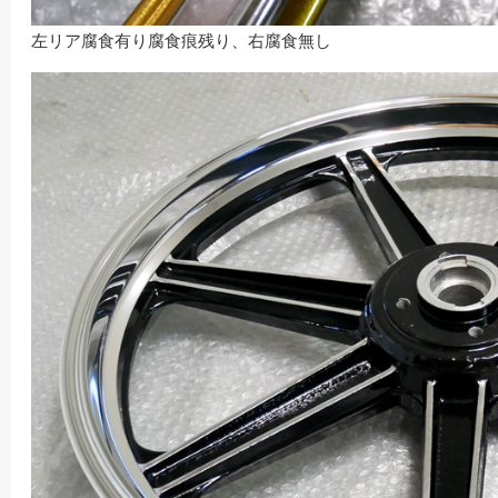
左リア腐食有り腐食痕残り、右腐食無し