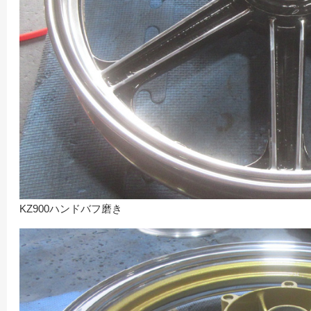
KZ900ハンドバフ磨き