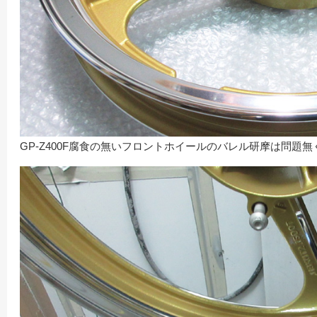
GP-Z400F腐食の無いフロントホイールのバレル研摩は問題