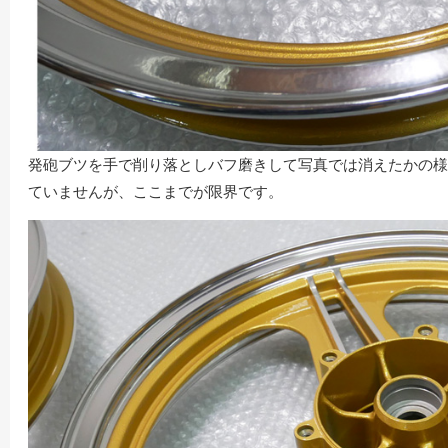
発砲ブツを手で削り落としバフ磨きして写真では消えたかの様
ていませんが、ここまでが限界です。