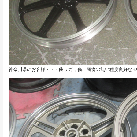
神奈川県のお客様・・・曲りガリ傷、腐食の無い程度良好なKawas