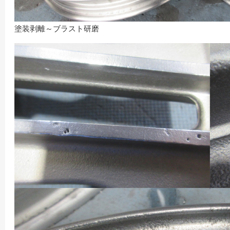
塗装剥離～ブラスト研磨