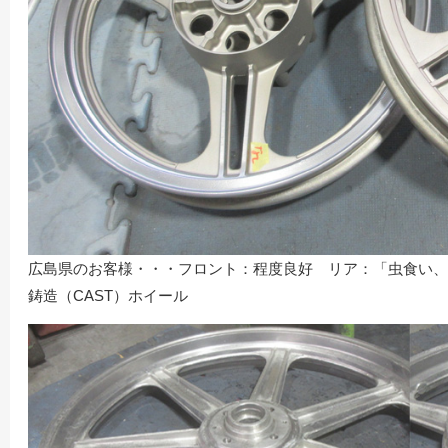
広島県のお客様・・・フロント：程度良好 リア：「虫食い、陥没、
鋳造（CAST）ホイール