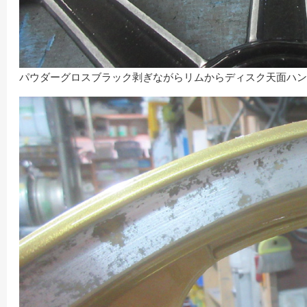
パウダーグロスブラック剥ぎながらリムからディスク天面ハン