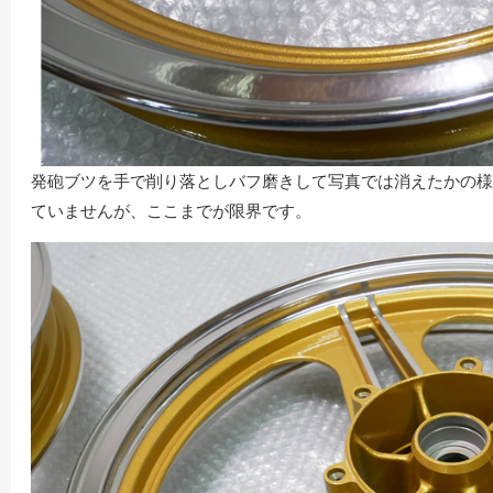
発砲ブツを手で削り落としバフ磨きして写真では消えたかの様
ていませんが、ここまでが限界です。