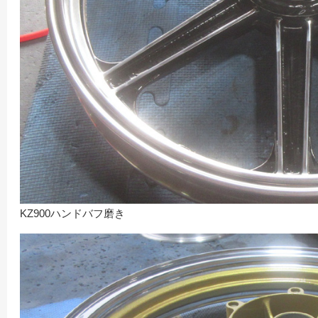
KZ900ハンドバフ磨き