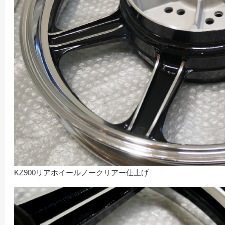
KZ900リアホイールノークリアー仕上げ