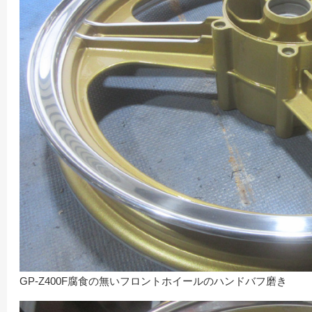
GP-Z400F腐食の無いフロントホイールのハンドバフ磨き