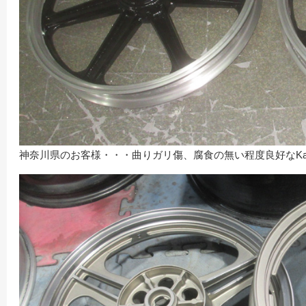
神奈川県のお客様・・・曲りガリ傷、腐食の無い程度良好なKawas