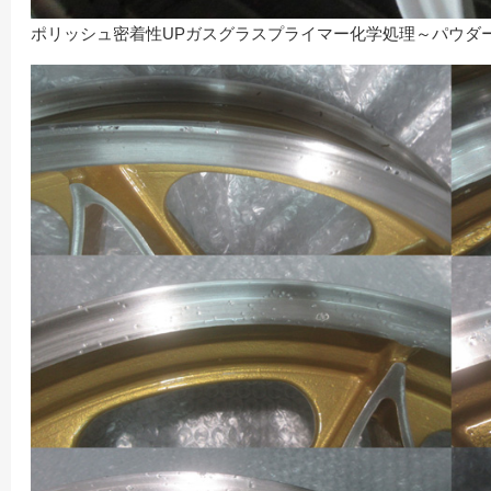
ポリッシュ密着性UPガスグラスプライマー化学処理～パウダ