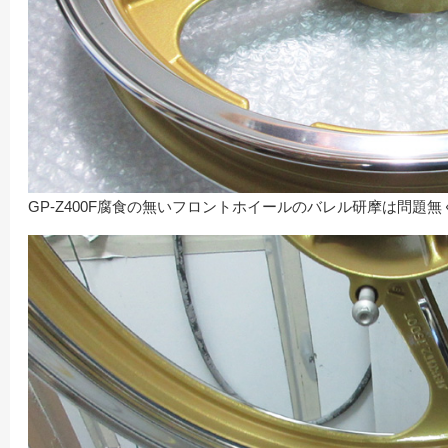
GP-Z400F腐食の無いフロントホイールのバレル研摩は問題