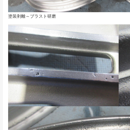
塗装剥離～ブラスト研磨