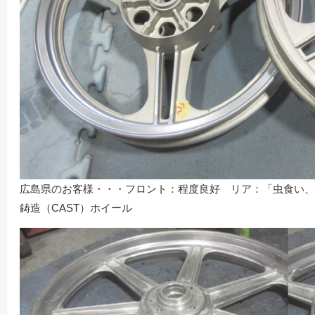
広島県のお客様・・・フロント：程度良好 リア：「虫食い、陥没、
鋳造（CAST）ホイール