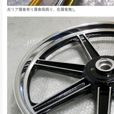
左リア腐食有り腐食痕残り、右腐食無し