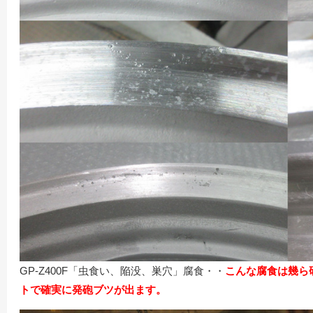
GP-Z400F「虫食い、陥没、巣穴」腐食・・
こんな腐食は幾ら
トで確実に発砲ブツが出ます。