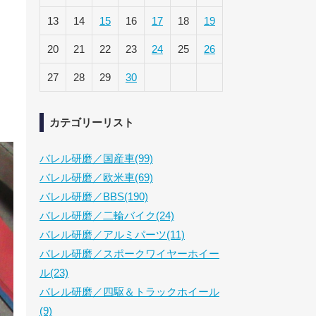
13
14
15
16
17
18
19
20
21
22
23
24
25
26
27
28
29
30
カテゴリーリスト
バレル研磨／国産車(99)
バレル研磨／欧米車(69)
バレル研磨／BBS(190)
バレル研磨／二輪バイク(24)
バレル研磨／アルミパーツ(11)
バレル研磨／スポークワイヤーホイー
ル(23)
バレル研磨／四駆＆トラックホイール
(9)