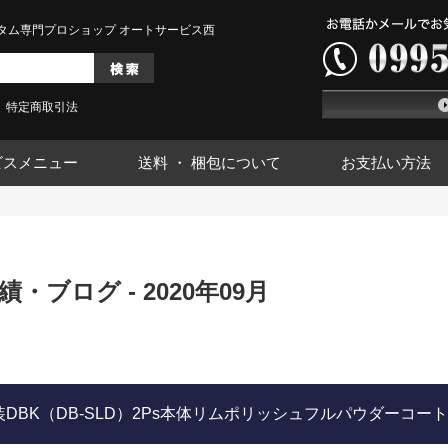
タム専門プロショップ オートサービス西
特定商取引法
ビスメニュー
送料 ・ 梱包について
お支払い方法
・ブログ - 2020年09月
塗装DBK（DB-SLD）2Ps本体リムポリッシュフルパウダーコート