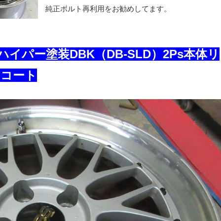
純正ボルト再利用をお勧めしてます。
剤ハイパー塗装DBK（DB-SLD）2Ps本体リ
ーコート