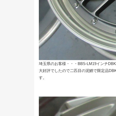
埼玉県のお客様・・・BBS-LM19インチ
大好評でしたので二匹目の泥鰌で限定品DBK-
す。