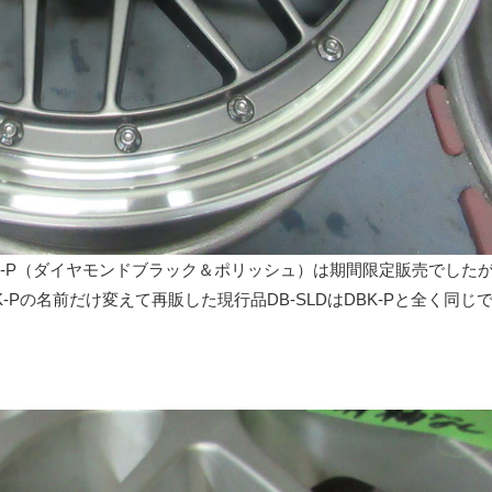
DBK-P（ダイヤモンドブラック＆ポリッシュ）は期間限定販売でした
Pの名前だけ変えて再販した現行品DB-SLDはDBK-Pと全く同じ