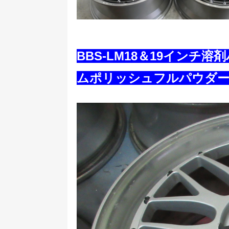
BBS-LM18＆19インチ溶
ムポリッシュフルパウダ