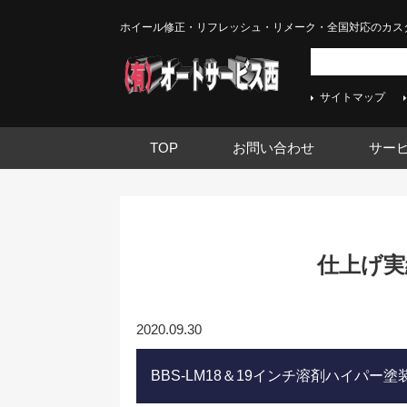
ホイール修正・リフレッシュ・リメーク・全国対応のカス
サイトマップ
TOP
お問い合わせ
サー
仕上げ実績
2020.09.30
BBS-LM18＆19インチ溶剤ハイパー