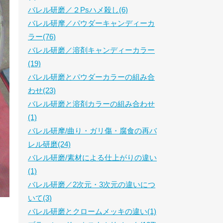
バレル研磨／２Psハメ殺し(6)
バレル研摩／パウダーキャンディーカ
ラー(76)
バレル研磨／溶剤キャンディーカラー
(19)
バレル研磨とパウダーカラーの組み合
わせ(23)
バレル研磨と溶剤カラーの組み合わせ
(1)
バレル研摩/曲り・ガリ傷・腐食の再バ
レル研磨(24)
バレル研磨/素材による仕上がりの違い
(1)
バレル研磨／2次元・3次元の違いにつ
いて(3)
バレル研磨とクロームメッキの違い(1)