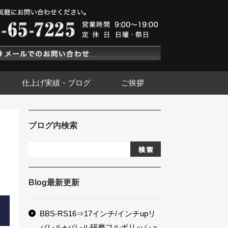
仕上げ実績・ブログ
ご挨拶
ブログ内検索
Blog最新更新
BBS-RS16⇒17インチ/インチupリ
バレル+バレル研磨フルポリッシュ