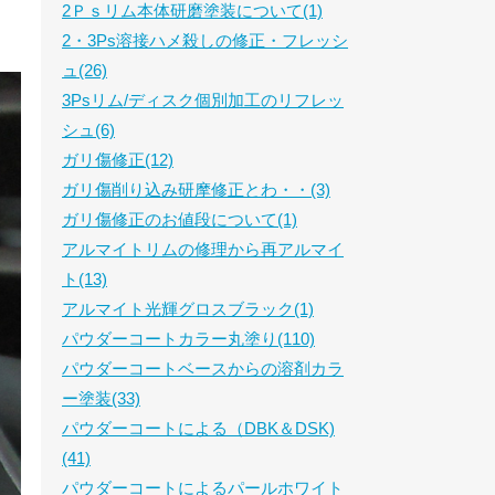
2Ｐｓリム本体研磨塗装について(1)
2・3Ps溶接ハメ殺しの修正・フレッシ
ュ(26)
3Psリム/ディスク個別加工のリフレッ
シュ(6)
ガリ傷修正(12)
ガリ傷削り込み研摩修正とわ・・(3)
ガリ傷修正のお値段について(1)
アルマイトリムの修理から再アルマイ
ト(13)
アルマイト光輝グロスブラック(1)
パウダーコートカラー丸塗り(110)
パウダーコートベースからの溶剤カラ
ー塗装(33)
パウダーコートによる（DBK＆DSK)
(41)
パウダーコートによるパールホワイト