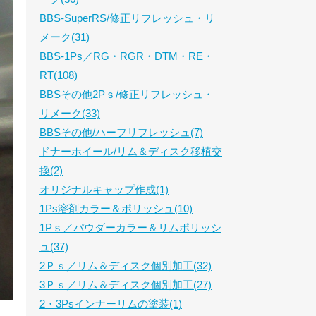
BBS-SuperRS/修正リフレッシュ・リ
メーク(31)
BBS-1Ps／RG・RGR・DTM・RE・
RT(108)
BBSその他2Pｓ/修正リフレッシュ・
リメーク(33)
BBSその他/ハーフリフレッシュ(7)
ドナーホイール/リム＆ディスク移植交
換(2)
オリジナルキャップ作成(1)
1Ps溶剤カラー＆ポリッシュ(10)
1Pｓ／パウダーカラー＆リムポリッシ
ュ(37)
2Ｐｓ／リム＆ディスク個別加工(32)
3Ｐｓ／リム＆ディスク個別加工(27)
2・3Psインナーリムの塗装(1)