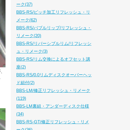
ーク(37)
BBS-RS/ピッチ加工リフレッシュ・リ
メーク(62)
BBS-RS/バブルリップ/リフレッシュ・
リメーク(20)
BBS-RS/リバーシブルリム/リフレッシ
ュ・リメーク(3)
BBS-RS/リム交換によるオフセット講
座(2)
が、
BBS-RS/0.0リムディスクオーバーヘッ
で
ド組付(2)
BBS-LM/修正リフレッシュ・リメーク
(119)
BBS-LM裏組・アンダーディスク仕様
(34)
BBS-RS-GT/修正リフレッシュ・リメ
ーク(36)