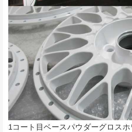
1コート目ベースパウダーグロスホ