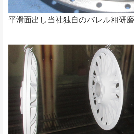
平滑面出し当社独自のバレル粗研