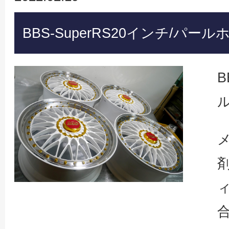
BBS-SuperRS20インチ/パ
B