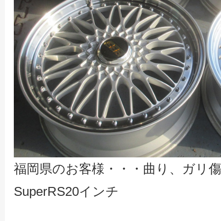
福岡県のお客様・・・曲り、ガリ傷
SuperRS20インチ