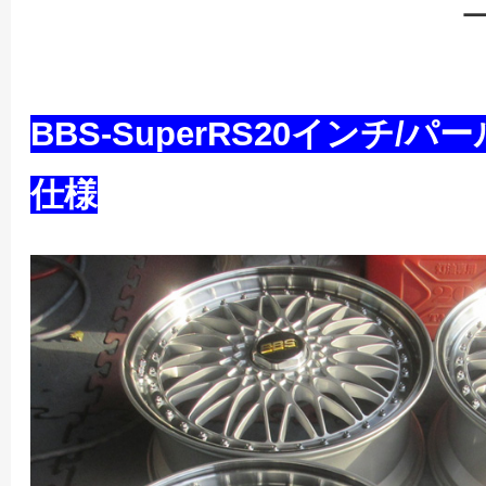
BBS-SuperRS20インチ
仕様