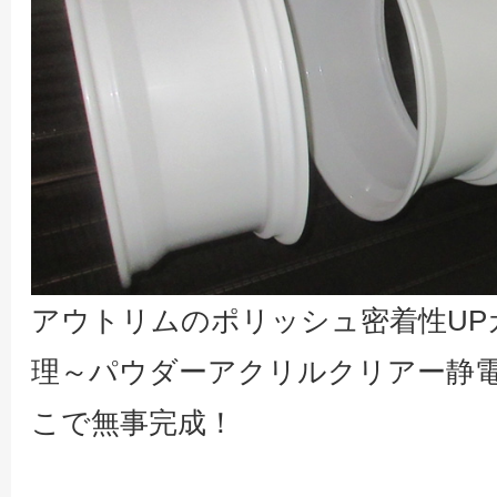
アウトリムのポリッシュ密着性UP
理～パウダーアクリルクリアー静電
こで無事完成！