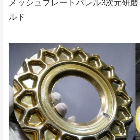
メッシュプレートバレル3次元研磨
ルド