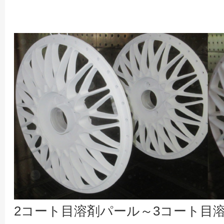
2コート目溶剤パール～3コート目