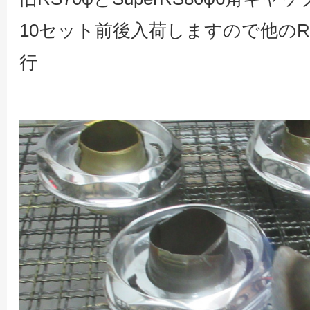
10セット前後入荷しますので他のR
行