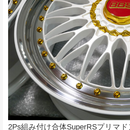
2Ps組み付け合体SuperRSプリマ