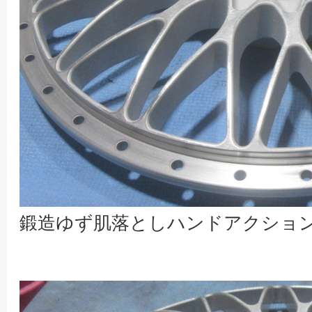
鍛造ゆず肌落としハンドアクショ