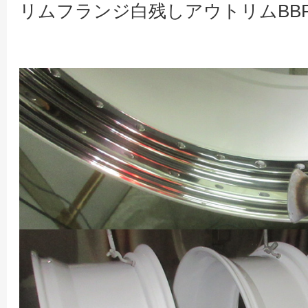
リムフランジ白残しアウトリムBB