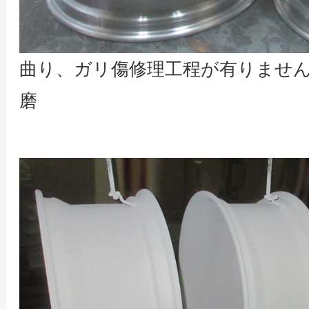
曲り、ガリ傷修理工程が有りません
磨