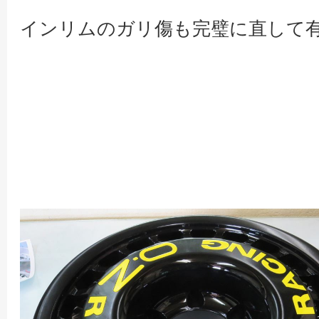
インリムのガリ傷も完璧に直して