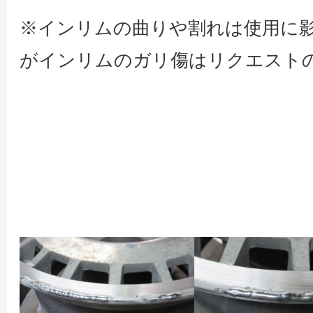
※インリムの曲りや割れは使用に
がインリムのガリ傷はリクエスト