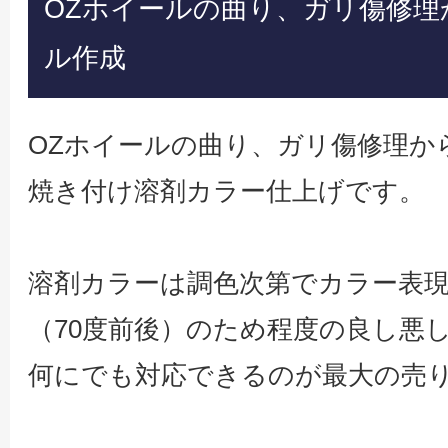
OZホイールの曲り、ガリ傷修理
ル作成
OZホイールの曲り、ガリ傷修理か
焼き付け溶剤カラー仕上げです。
溶剤カラーは調色次第でカラー表
（70度前後）のため程度の良し悪
何にでも対応できるのが最大の売