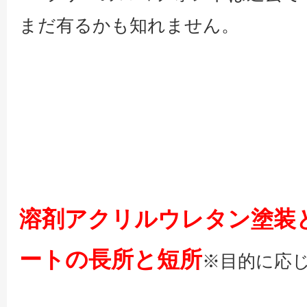
まだ有るかも知れません。
溶剤アクリルウレタン塗装
ートの長所と短所
※目的に応