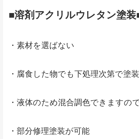
■溶剤アクリルウレタン塗装
・素材を選ばない
・腐食した物でも下処理次第で塗
・液体のため混合調色できますの
・部分修理塗装が可能