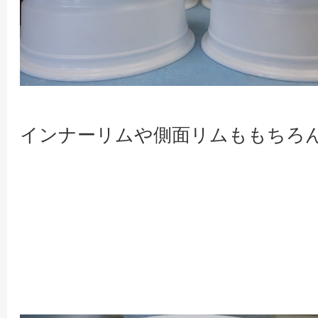
インナーリムや側面リムももちろ