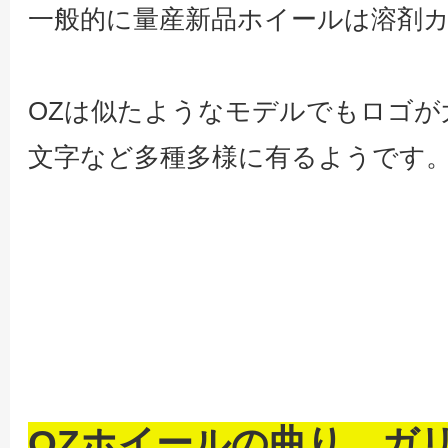
一般的に量産新品ホイールは溶剤
OZは似たようなモデルでもロゴが
文字など多種多様に有るようです
OZホイールの曲り、ガ