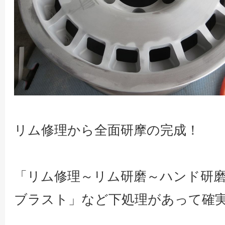
リム修理から全面研摩の完成！
「リム修理～リム研磨～ハンド研
ブラスト」など下処理があって確