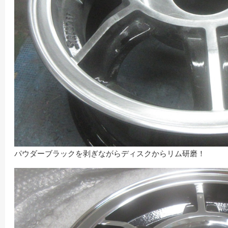
パウダーブラックを剥ぎながらディスクからリム研磨！