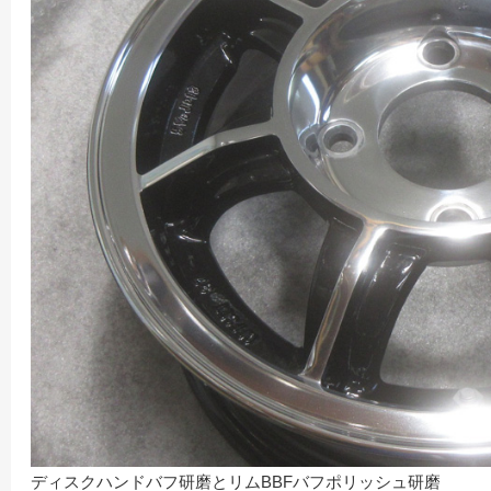
ディスクハンドバフ研磨とリムBBFバフポリッシュ研磨