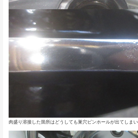
肉盛り溶接した箇所はどうしても巣穴ピンホールが出てしまい