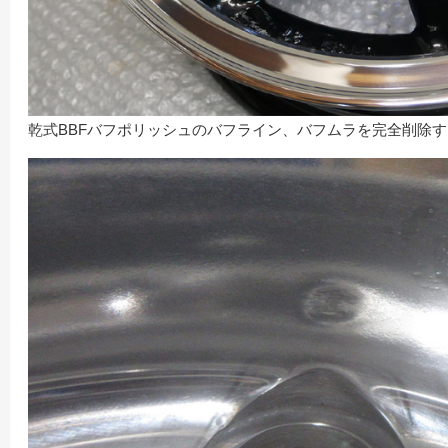
乾式BBFバフポリッシュのバフライン、バフムラを完全削除