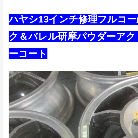
ハヤシ13インチ修理フルコー
ク＆バレル研摩パウダーアク
ーコート