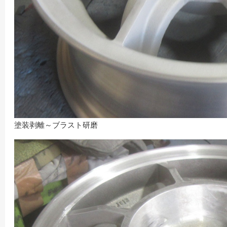
塗装剥離～ブラスト研磨