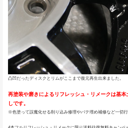
凸凹だったディスクとリムがここまで復元再生出来ました。
再塗装や磨きによるリフレッシュ・リメークは基本
しです。
※色塗って誤魔化せる削り込み修理やパテ埋め補修など一切行
4本フルリフレッシュ・リメークに限り送料往復無料キャンペ