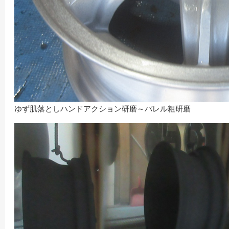
ゆず肌落としハンドアクション研磨～バレル粗研磨