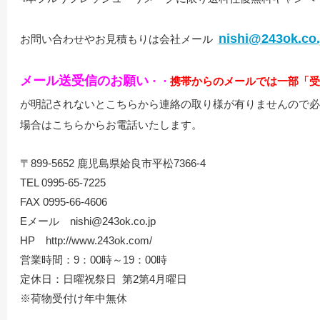
nishi@243ok.co.
お問い合わせやお見積もりは会社メール
メール送受信のお願い
・・
携帯からのメールでは一部「受
が明記されないとこちらから連絡の取り様が有りませんので必
場合はこちらからお電話いたします。
〒899-5652 鹿児島県姶良市平松7366-4
TEL 0995-65-7225
FAX 0995-66-4606
Eメール nishi@243ok.co.jp
HP http://www.243ok.com/
営業時間：9：00時～19：00時
定休日：日曜祝祭日 第2第4月曜日
※荷物受付け年中無休