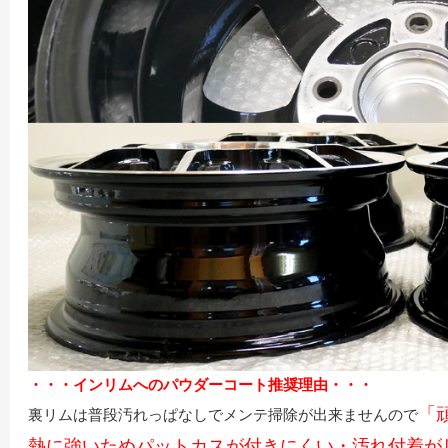
・・・インリムへのパウダーコート推奨理由・・・
「
裏リムは普段汚れっぱなしでメンテ掃除が出来ませんので
熱に強いためパットカスが付きにくい・汚れ付着が