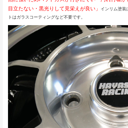
目立たない・黒光りして見栄えが良い」
インリム塗装
トはガラスコーティングなど不要です。