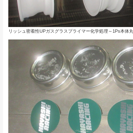
リッシュ密着性UPガスグラスプライマー化学処理～1Ps本体