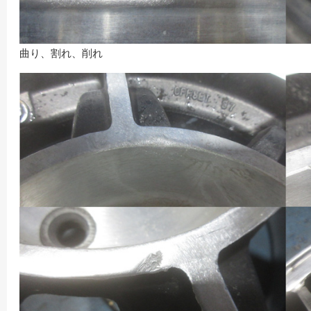
曲り、割れ、削れ