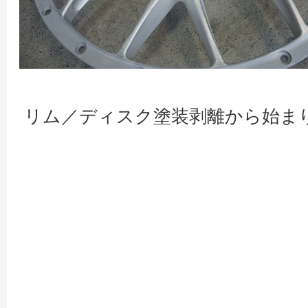
リム／ディスク塗装剥離から始ま