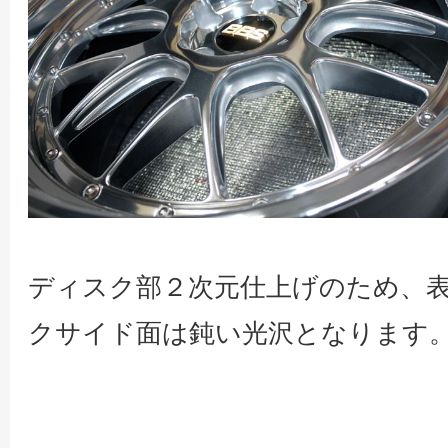
ディスク部２次元仕上げのため、
クサイド面は鈍い光沢となります