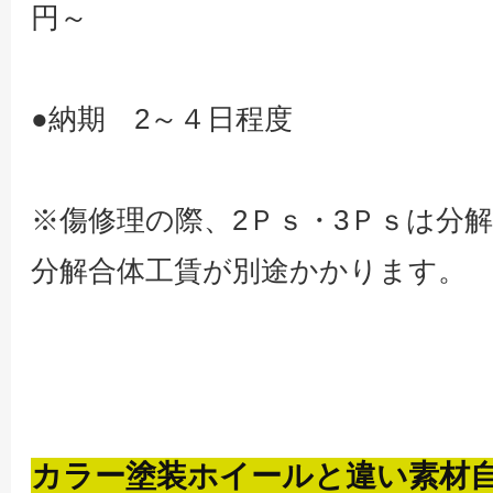
円～
●納期 2～４日程度
※傷修理の際、2Ｐｓ・3Ｐｓは分
分解合体工賃が別途かかります。
カラー塗装ホイールと違い素材