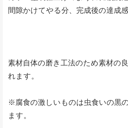
間隙かけてやる分、完成後の達成
素材自体の磨き工法のため素材の
れます。
※腐食の激しいものは虫食いの黒
ます。