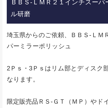
ＢＢＳ-ＬＭＲ２１インチスーパ
ル研磨
埼玉県からのご依頼、ＢＢＳ-ＬＭ
パーミラーポリッシュ
2Ｐｓ・3Ｐｓはリム部とディスク
なります。
限定販売品ＲＳ-ＧＴ（ＭＰ）やド