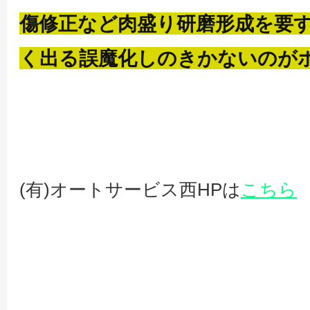
傷修正など肉盛り研磨形成を要
く出る誤魔化しのきかないのが
(有)オートサービス西HPは
こちら