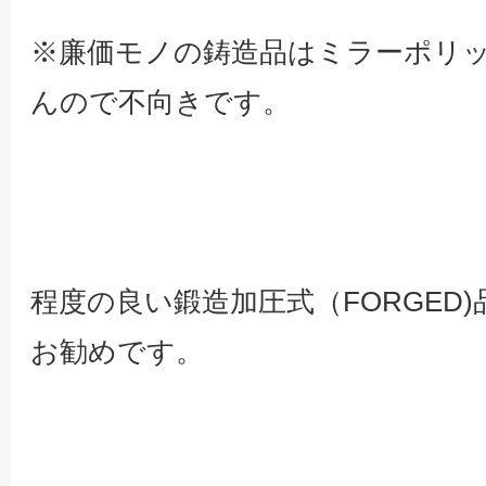
※廉価モノの鋳造品はミラーポリ
んので不向きです。
程度の良い鍛造加圧式（FORGED
お勧めです。