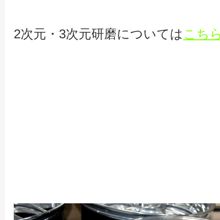
2次元・3次元研磨については
こち