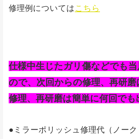
修理例については
こちら
仕様中生じたガリ傷などでも当
ので、次回からの修理、再研磨
修理、再研磨は簡単に何回でも
●ミラーポリッシュ修理代（ノーク