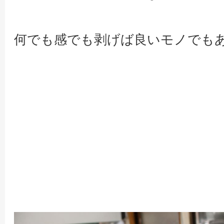
何でも感でも剥げば良いモノでも