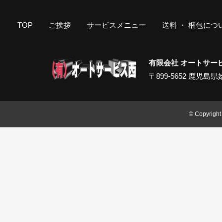
TOP
ご挨拶
サービスメニュー
送料 ・ 梱包につ
有限会社 オートサー
〒899-5652 鹿児島県姶良
© Copyright