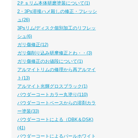
2Ｐｓリム本体研磨塗装について(1)
2・3Ps溶接ハメ殺しの修正・フレッシ
ュ(26)
3Psリム/ディスク個別加工のリフレッ
シュ(6)
ガリ傷修正(12)
ガリ傷削り込み研摩修正とわ・・(3)
ガリ傷修正のお値段について(1)
アルマイトリムの修理から再アルマイ
ト(13)
アルマイト光輝グロスブラック(1)
パウダーコートカラー丸塗り(110)
パウダーコートベースからの溶剤カラ
ー塗装(33)
パウダーコートによる（DBK＆DSK)
(41)
パウダーコートによるパールホワイト