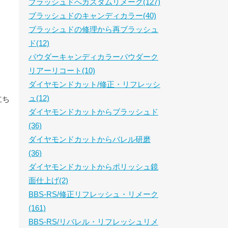
ブラッシュドへカスタムリメーク(127)
ブラッシュドのキャンディカラー(40)
ブラッシュドの修理から再ブラッシュ
ド(12)
パウダーキャンディカラーパウダーク
リアーリコート(10)
ダイヤモンドカット/修正・リフレッシ
ュ(12)
立ち
ダイヤモンドカットからブラッシュド
(36)
ダイヤモンドカットからバレル研磨
(36)
ダイヤモンドカットからポリッシュ鏡
面仕上げ(2)
BBS-RS/修正リフレッシュ・リメーク
(161)
BBS-RS/リバレル・リフレッシュリメ