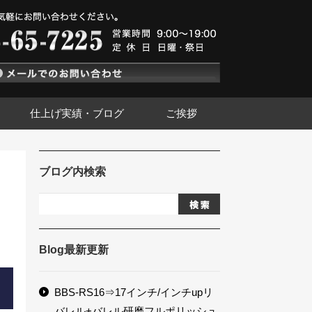
仕上げ実績・ブログ
ご挨拶
ブログ内検索
Blog最新更新
BBS-RS16⇒17インチ/インチupリ
バレル+バレル研磨フルポリッシュ