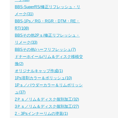
BBS-SuperRS/修正リフレッシュ・リ
メーク(31)
BBS-1Ps／RG・RGR・DTM・RE・
RT(108)
BBSその他2Pｓ/修正リフレッシュ・
リメーク(33)
BBSその他/ハーフリフレッシュ(7)
ドナーホイール/リム＆ディスク移植交
換(2)
オリジナルキャップ作成(1)
1Ps溶剤カラー＆ポリッシュ(10)
1Pｓ／パウダーカラー＆リムポリッシ
ュ(37)
2Ｐｓ／リム＆ディスク個別加工(32)
3Ｐｓ／リム＆ディスク個別加工(27)
2・3Psインナーリムの塗装(1)