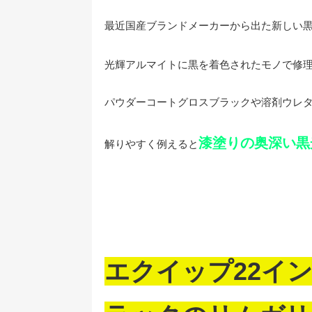
最近国産ブランドメーカーから出た新しい
光輝アルマイトに黒を着色されたモノで修
パウダーコートグロスブラックや溶剤ウレ
漆塗りの奥深い黒
解りやすく例えると
エクイップ22イ