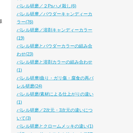
バレル研磨／２Psハメ殺し(6)
バレル研摩／パウダーキャンディーカ
様
ラー(76)
バレル研磨／溶剤キャンディーカラー
(19)
バレル研磨とパウダーカラーの組み合
わせ(23)
バレル研磨と溶剤カラーの組み合わせ
(1)
バレル研摩/曲り・ガリ傷・腐食の再バ
レル研磨(24)
バレル研磨/素材による仕上がりの違い
(1)
バレル研磨／2次元・3次元の違いにつ
いて(3)
バレル研磨とクロームメッキの違い(1)