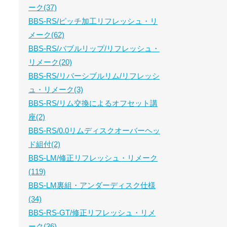
ーク(37)
BBS-RS/ピッチ加工リフレッシュ・リ
メーク(62)
BBS-RS/バブルリップ/リフレッシュ・
リメーク(20)
BBS-RS/リバーシブルリム/リフレッシ
ュ・リメーク(3)
BBS-RS/リム交換によるオフセット講
座(2)
BBS-RS/0.0リムディスクオーバーヘッ
ド組付(2)
BBS-LM/修正リフレッシュ・リメーク
(119)
BBS-LM裏組・アンダーディスク仕様
(34)
BBS-RS-GT/修正リフレッシュ・リメ
ーク(36)