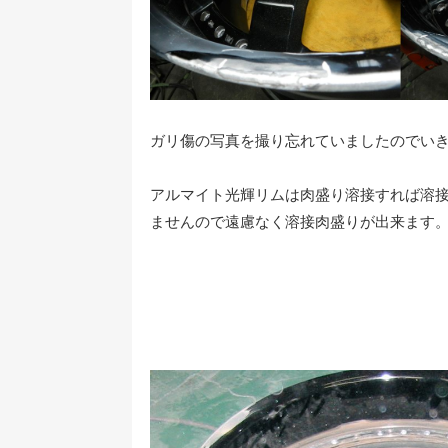
ガリ傷の写真を撮り忘れていましたのでい
アルマイト光輝リムは肉盛り溶接すれば溶
ませんので遠慮なく溶接肉盛りが出来ます