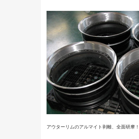
アウターリムのアルマイト剥離、全面研摩