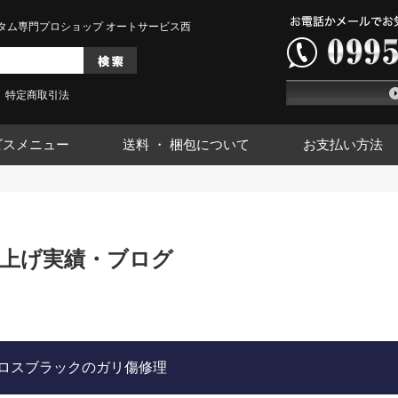
タム専門プロショップ オートサービス西
特定商取引法
ビスメニュー
送料 ・ 梱包について
お支払い方法
上げ実績・ブログ
グロスブラックのガリ傷修理