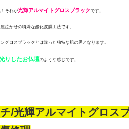
光輝アルマイトグロスブラック
黒！それが
です。
理屋泣かせの特殊な酸化皮膜工法です。
タングロスブラックとは違った独特な肌の黒となります。
光りしたお仏壇
のような感じです。
ンチ/光輝アルマイトグロス