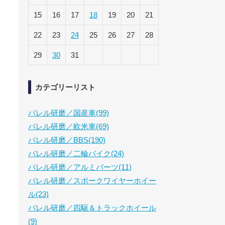
15
16
17
18
19
20
21
22
23
24
25
26
27
28
29
30
31
カテゴリーリスト
バレル研磨／国産車(99)
バレル研磨／欧米車(69)
バレル研磨／BBS(190)
バレル研磨／二輪バイク(24)
バレル研磨／アルミパーツ(11)
バレル研磨／スポークワイヤーホイー
ル(23)
バレル研磨／四駆＆トラックホイール
(9)