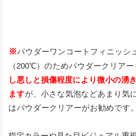
※
パウダーワンコートフィニッシ
（200℃）のためパウダークリア
し悪しと損傷程度により微小の湧
ます
が、小さな気泡などあまり気
はパウダークリアーがお勧めです
指定カラーや見た目ビジュアル重