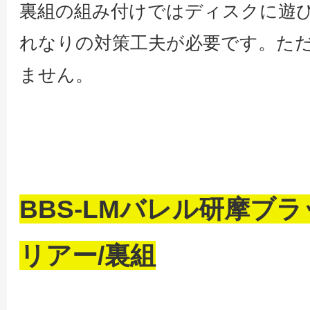
裏組の組み付けではディスクに遊
れなりの対策工夫が必要です。た
ません。
BBS-LMバレル研摩ブ
リアー/裏組