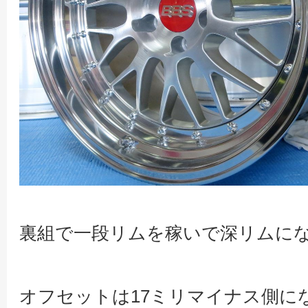
裏組で一段リムを稼いで深リムに
オフセットは17ミリマイナス側に