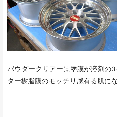
パウダークリアーは塗膜が溶剤の3
ダー樹脂膜のモッチリ感有る肌に