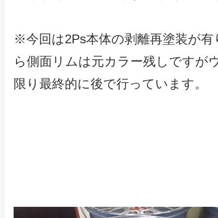
※今回は2Ps本体の剥離再塗装が
ら側面リムは元カラー残しですが
限り最終的に後で行っています。