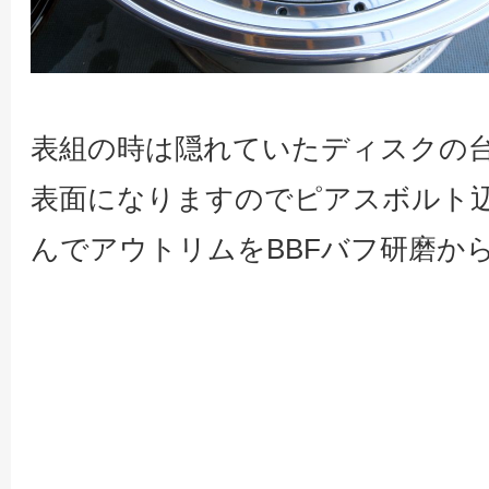
表組の時は隠れていたディスクの
表面になりますのでピアスボルト
んでアウトリムをBBFバフ研磨か