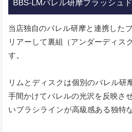
BBS-LMバレル研摩ブラッシュ
当店独自のバレル研摩と連携した
リアーして裏組（アンダーディスク）
す。
リムとディスクは個別のバレル研
手間かけてバレルの光沢を反映さ
いブラシラインが高級感ある独特