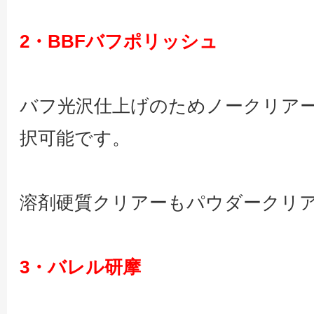
2・BBFバフポリッシュ
バフ光沢仕上げのためノークリア
択可能です。
溶剤硬質クリアーもパウダークリ
3・バレル研摩