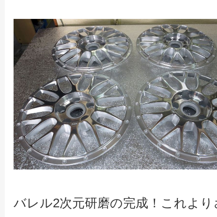
バレル2次元研磨の完成！これよ