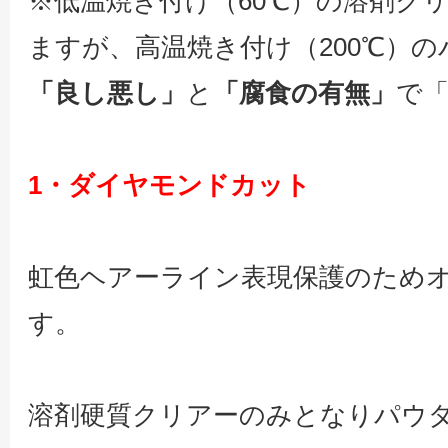
※低温焼き付け（60℃）の溶剤ク
ますが、高温焼き付け（200℃）
「良し悪し」
と
「腐食の有無」
で
1・ダイヤモンドカット
虹色ヘアーライン表現保護のため
す。
溶剤硬質クリアーのみとなりパウ