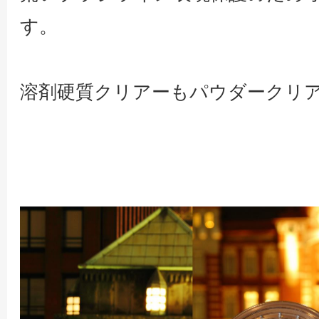
す。
溶剤硬質クリアーもパウダークリ