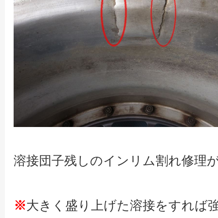
溶接団子残しのインリム割れ修理
※
大きく盛り上げた溶接をすれば