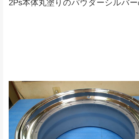
2Ps本体丸塗りのパウダーシルバ