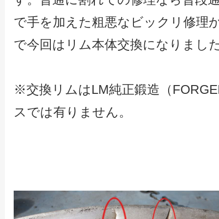
で手を加えた粗悪なビックリ修理
で今回はリム本体交換になりまし
※交換リムはLM純正鍛造（FORG
スでは有りません。