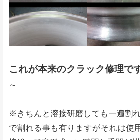
これが本来のクラック修理で
～
※きちんと溶接研磨しても一遍割
で割れる事も有りますがそれは使