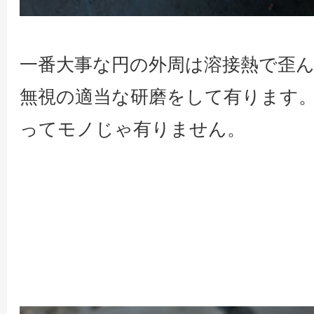
一番大事な円の外周は溶接熱で歪
無視の適当な研磨をして有ります
ってモノじゃ有りません。