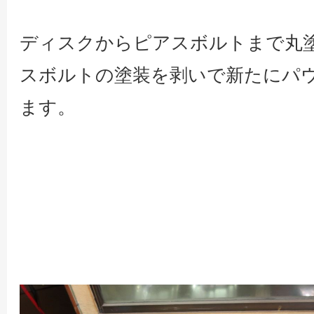
ディスクからピアスボルトまで丸
スボルトの塗装を剥いで新たにパ
ます。