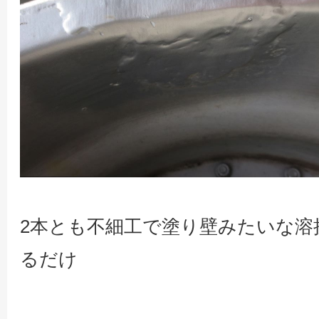
2本とも不細工で塗り壁みたいな溶
るだけ