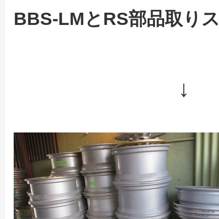
BBS-LMとRS部品取り
↓