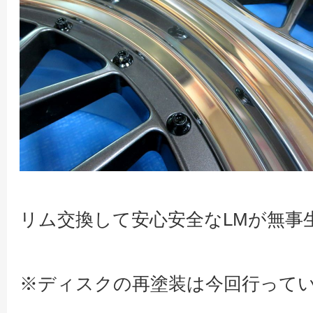
リム交換して安心安全なLMが無事
※ディスクの再塗装は今回行って