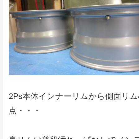
2Ps本体インナーリムから側面リ
点・・・