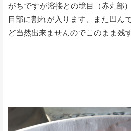
がちですが溶接との境目（赤丸部
目部に割れが入ります。また凹ん
ど当然出来ませんのでこのまま残