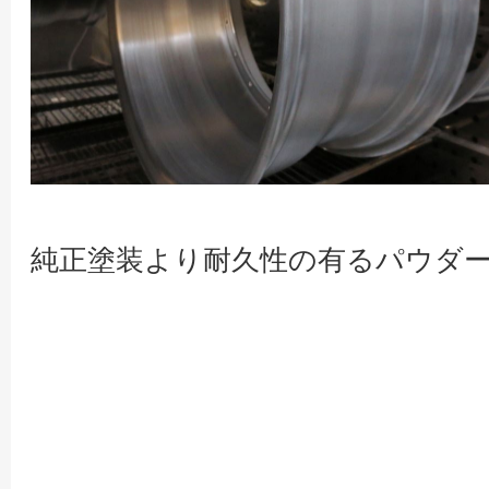
純正塗装より耐久性の有るパウダ