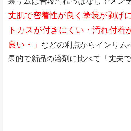
裏リムは普段汚れっぱなしでメン
丈肌で密着性が良く塗装が剥げ
トカスが付きにくい・汚れ付着
良い・」
などの利点からインリム
果的で新品の溶剤に比べて「丈夫