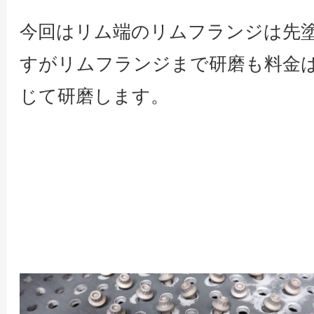
今回はリム端のリムフランジは先
すがリムフランジまで研磨も料金
じて研磨します。