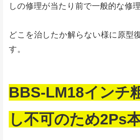
しの修理が当たり前で一般的な修
どこを治したか解らない様に原型
す。
BBS-LM18イン
し不可のため2Ps