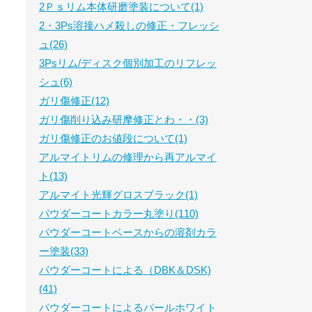
2Ｐｓリム本体研磨塗装について(1)
2・3Ps溶接ハメ殺しの修正・フレッシ
ュ(26)
3Psリム/ディスク個別加工のリフレッ
シュ(6)
ガリ傷修正(12)
ガリ傷削り込み研摩修正とわ・・(3)
ガリ傷修正のお値段について(1)
アルマイトリムの修理から再アルマイ
ト(13)
アルマイト光輝グロスブラック(1)
パウダーコートカラー丸塗り(110)
パウダーコートベースからの溶剤カラ
ー塗装(33)
パウダーコートによる（DBK＆DSK)
(41)
パウダーコートによるパールホワイト