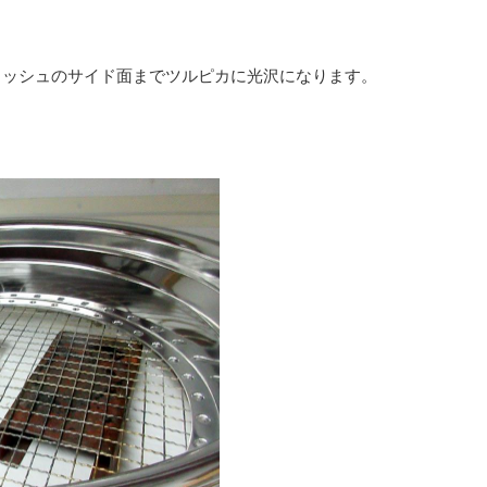
。
メッシュのサイド面までツルピカに光沢になります。