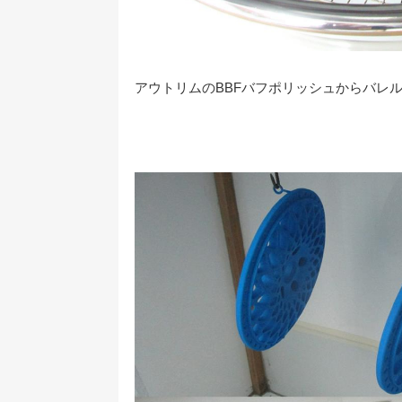
アウトリムのBBFバフポリッシュからバレ