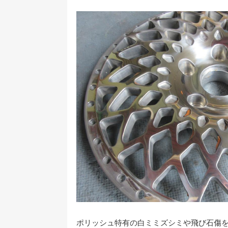
ポリッシュ特有の白ミミズシミや飛び石傷