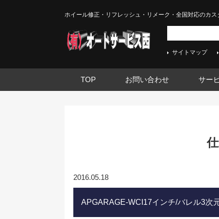
ホイール修正・リフレッシュ・リメーク・全国対応のカス
サイトマップ
TOP
お問い合わせ
サー
仕
2016.05.18
APGARAGE-WCI17インチ/バレル