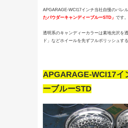
APGARAGE-WCI17インチ当社自慢の
たパウダーキャンディーブルーSTD
」
です
透明系のキャンディーカラーは素地光沢を透
ド」などホイールを先ずフルポリッシュす
APGARAGE-WCI
ーブルーSTD