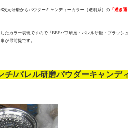
バレル3次元研磨からパウダーキャンディーカラー（透明系）の
「透き通
。
したカラー表現ですので「BBFバフ研磨・バレル研磨・ブラッシ
る事が最前提です。
17インチ/バレル研磨パウダーキャンデ