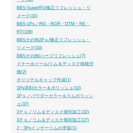
BBS-SuperRS/修正リフレッシュ・リ
メーク(31)
BBS-1Ps／RG・RGR・DTM・RE・
RT(108)
BBSその他2Pｓ/修正リフレッシュ・
リメーク(33)
BBSその他/ハーフリフレッシュ(7)
ドナーホイール/リム＆ディスク移植交
換(2)
オリジナルキャップ作成(1)
1Ps溶剤カラー＆ポリッシュ(10)
1Pｓ／パウダーカラー＆リムポリッシ
ュ(37)
2Ｐｓ／リム＆ディスク個別加工(32)
3Ｐｓ／リム＆ディスク個別加工(27)
2・3Psインナーリムの塗装(1)