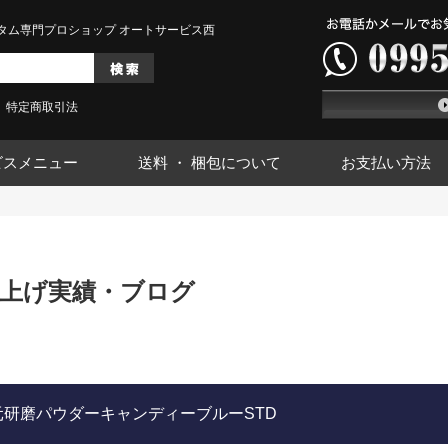
タム専門プロショップ オートサービス西
特定商取引法
ビスメニュー
送料 ・ 梱包について
お支払い方法
上げ実績・ブログ
3次元研磨パウダーキャンディーブルーSTD