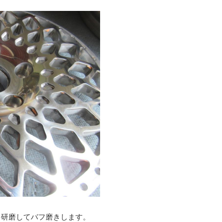
を研磨してバフ磨きします。