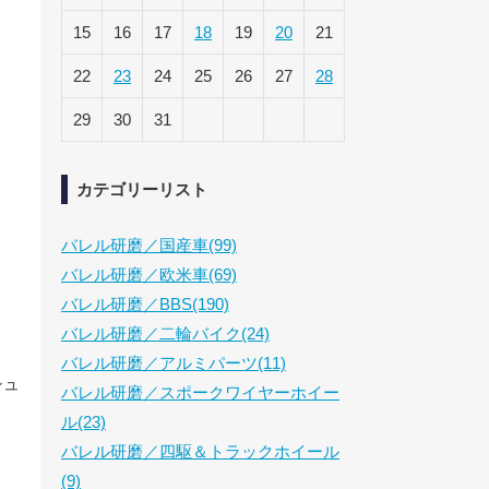
15
16
17
18
19
20
21
22
23
24
25
26
27
28
29
30
31
カテゴリーリスト
バレル研磨／国産車(99)
バレル研磨／欧米車(69)
バレル研磨／BBS(190)
バレル研磨／二輪バイク(24)
バレル研磨／アルミパーツ(11)
シュ
バレル研磨／スポークワイヤーホイー
ル(23)
バレル研磨／四駆＆トラックホイール
(9)