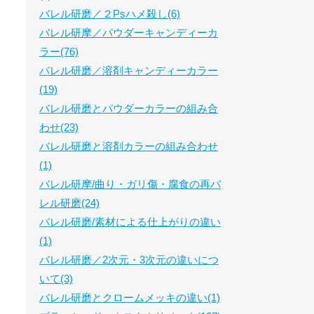
バレル研磨／２Psハメ殺し(6)
バレル研摩／パウダーキャンディーカ
ラー(76)
バレル研磨／溶剤キャンディーカラー
(19)
バレル研磨とパウダーカラーの組み合
わせ(23)
バレル研磨と溶剤カラーの組み合わせ
(1)
バレル研摩/曲り・ガリ傷・腐食の再バ
レル研磨(24)
バレル研磨/素材による仕上がりの違い
(1)
バレル研磨／2次元・3次元の違いにつ
いて(3)
バレル研磨とクロームメッキの違い(1)