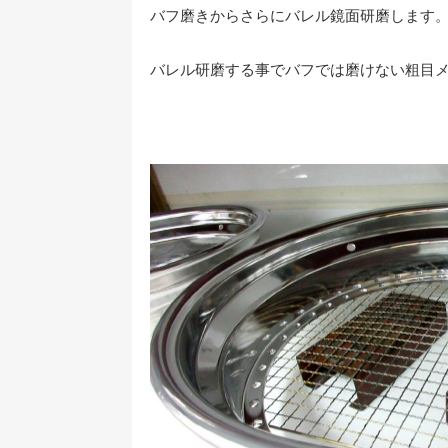
バフ磨きからさらにバレル鏡面研磨します
バレル研磨する事でバフでは磨けない粗目