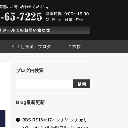
仕上げ実績・ブログ
ご挨拶
ブログ内検索
Blog最新更新
BBS-RS16⇒17インチ/インチupリ
バレル+バレル研磨フルポリッシュ