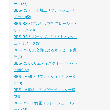
ーク(37)
BBS-RS/ピッチ加工リフレッシュ・リ
メーク(62)
BBS-RS/バブルリップ/リフレッシュ・
リメーク(20)
BBS-RS/リバーシブルリム/リフレッシ
ュ・リメーク(3)
BBS-RS/リム交換によるオフセット講
座(2)
BBS-RS/0.0リムディスクオーバーヘッ
ド組付(2)
BBS-LM/修正リフレッシュ・リメーク
(119)
BBS-LM裏組・アンダーディスク仕様
(34)
BBS-RS-GT/修正リフレッシュ・リメ
ーク(36)