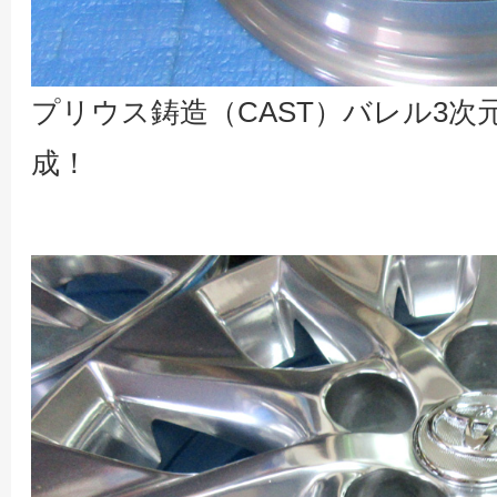
プリウス鋳造（CAST）バレル3
成！