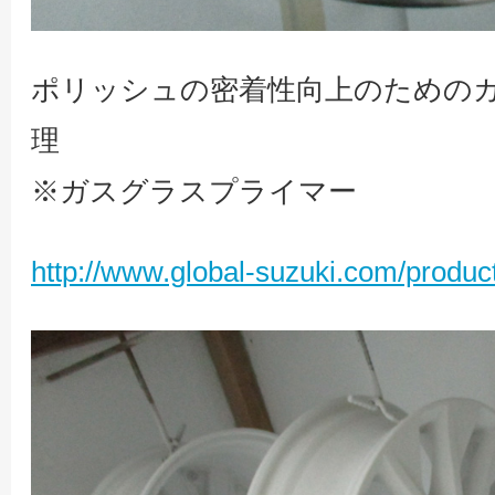
ポリッシュの密着性向上のための
理
※ガスグラスプライマー
http://www.global-suzuki.com/produc