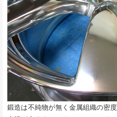
鍛造は不純物が無く金属組織の密