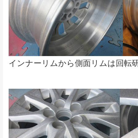
インナーリムから側面リムは回転