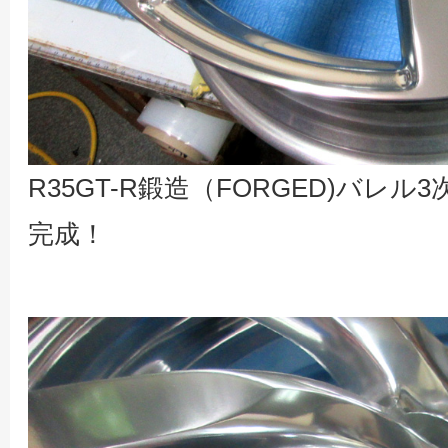
R35GT-R鍛造（FORGED)バレ
完成！