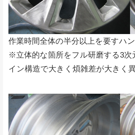
作業時間全体の半分以上を要すハ
※立体的な箇所をフル研磨する3次
イン構造で大きく煩雑差が大きく