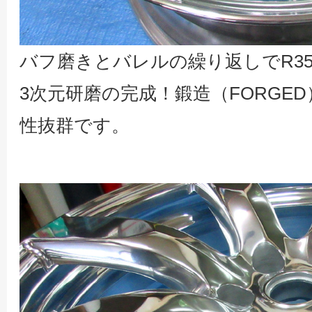
バフ磨きとバレルの繰り返しでR35G
3次元研磨の完成！鍛造（FORGE
性抜群です。