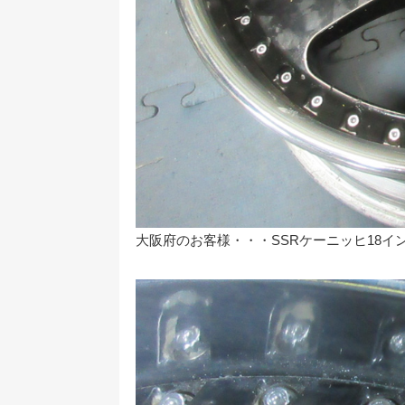
大阪府のお客様・・・SSRケーニッヒ18イ