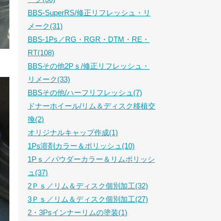
BBS-SuperRS/修正リフレッシュ・リ
メーク(31)
BBS-1Ps／RG・RGR・DTM・RE・
RT(108)
BBSその他2Pｓ/修正リフレッシュ・
リメーク(33)
BBSその他/ハーフリフレッシュ(7)
ドナーホイール/リム＆ディスク移植交
換(2)
オリジナルキャップ作成(1)
1Ps溶剤カラー＆ポリッシュ(10)
1Pｓ／パウダーカラー＆リムポリッシ
ュ(37)
2Ｐｓ／リム＆ディスク個別加工(32)
3Ｐｓ／リム＆ディスク個別加工(27)
2・3Psインナーリムの塗装(1)