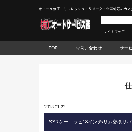
ホイール修正・リフレッシュ・リメーク・全国対応のカス
サイトマップ
TOP
お問い合わせ
サー
仕
2018.01.23
SSRケーニッヒ18インチ/リム交換リ