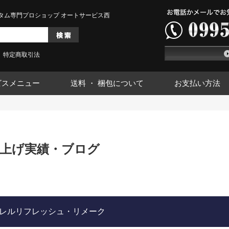
タム専門プロショップ オートサービス西
特定商取引法
ビスメニュー
送料 ・ 梱包について
お支払い方法
上げ実績・ブログ
バレルリフレッシュ・リメーク