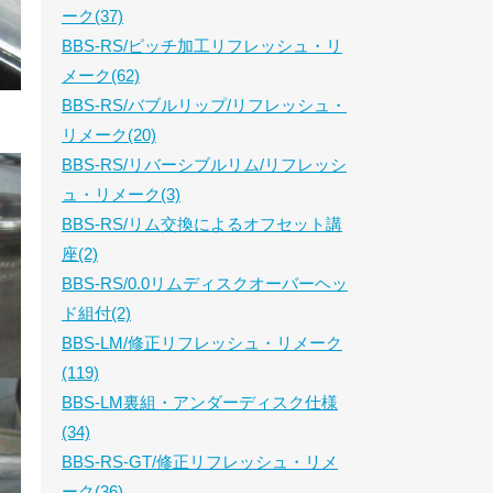
ーク(37)
BBS-RS/ピッチ加工リフレッシュ・リ
メーク(62)
BBS-RS/バブルリップ/リフレッシュ・
リメーク(20)
BBS-RS/リバーシブルリム/リフレッシ
ュ・リメーク(3)
BBS-RS/リム交換によるオフセット講
座(2)
BBS-RS/0.0リムディスクオーバーヘッ
ド組付(2)
BBS-LM/修正リフレッシュ・リメーク
(119)
BBS-LM裏組・アンダーディスク仕様
(34)
BBS-RS-GT/修正リフレッシュ・リメ
ーク(36)