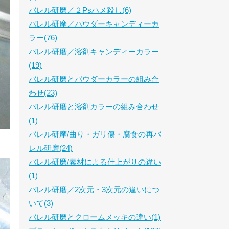
バレル研磨／２Psハメ殺し(6)
バレル研摩／パウダーキャンディーカ
ラー(76)
バレル研磨／溶剤キャンディーカラー
(19)
バレル研磨とパウダーカラーの組み合
わせ(23)
バレル研磨と溶剤カラーの組み合わせ
(1)
バレル研摩/曲り・ガリ傷・腐食の再バ
レル研磨(24)
バレル研磨/素材による仕上がりの違い
(1)
バレル研磨／2次元・3次元の違いにつ
いて(3)
バレル研磨とクロームメッキの違い(1)