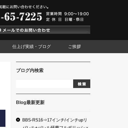
仕上げ実績・ブログ
ご挨拶
ブログ内検索
Blog最新更新
BBS-RS16⇒17インチ/インチupリ
バレル+バレル研磨フルポリッシュ