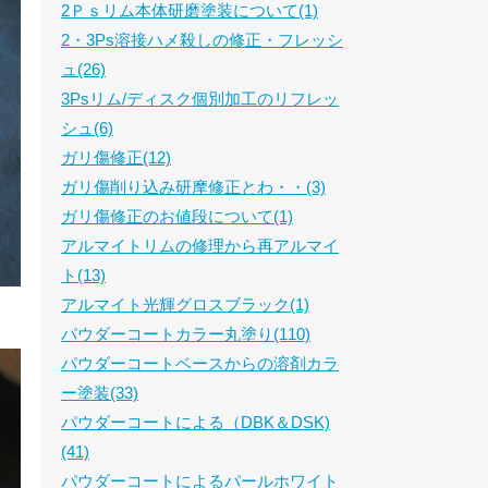
2Ｐｓリム本体研磨塗装について(1)
2・3Ps溶接ハメ殺しの修正・フレッシ
ュ(26)
3Psリム/ディスク個別加工のリフレッ
シュ(6)
ガリ傷修正(12)
ガリ傷削り込み研摩修正とわ・・(3)
ガリ傷修正のお値段について(1)
アルマイトリムの修理から再アルマイ
ト(13)
アルマイト光輝グロスブラック(1)
パウダーコートカラー丸塗り(110)
パウダーコートベースからの溶剤カラ
ー塗装(33)
パウダーコートによる（DBK＆DSK)
(41)
パウダーコートによるパールホワイト