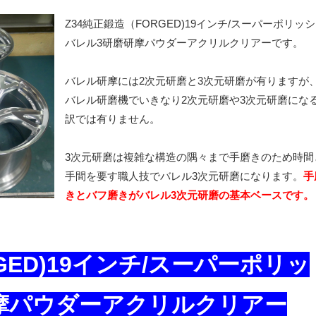
Z34純正鍛造（FORGED)19インチ/スーパーポリッ
バレル3研磨研摩パウダーアクリルクリアーです。
バレル研摩には2次元研磨と3次元研磨が有りますが
バレル研磨機でいきなり2次元研磨や3次元研磨にな
訳では有りません。
3次元研磨は複雑な構造の隅々まで手磨きのため時間
手間を要す職人技でバレル3次元研磨になります。
手
きとバフ磨きがバレル3次元研磨の基本ベースです。
GED)19インチ/スーパーポリッ
摩パウダーアクリルクリアー