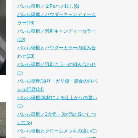
バレル研磨／２Psハメ殺し(6)
バレル研摩／パウダーキャンディーカ
ラー(76)
バレル研磨／溶剤キャンディーカラー
(19)
バレル研磨とパウダーカラーの組み合
わせ(23)
バレル研磨と溶剤カラーの組み合わせ
(1)
バレル研摩/曲り・ガリ傷・腐食の再バ
レル研磨(24)
バレル研磨/素材による仕上がりの違い
(1)
バレル研磨／2次元・3次元の違いにつ
いて(3)
バレル研磨とクロームメッキの違い(1)