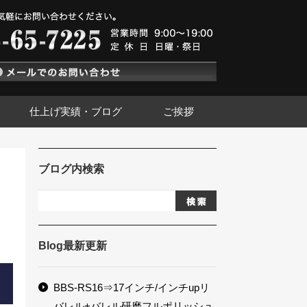
仕上げ実績・ブログ
ご挨拶
ブログ内検索
Blog最新更新
BBS-RS16⇒17インチ/インチupリ
バレル+バレル研磨フルポリッシュ