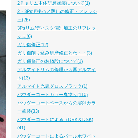
2Ｐｓリム本体研磨塗装について(1)
2・3Ps溶接ハメ殺しの修正・フレッシ
ュ(26)
3Psリム/ディスク個別加工のリフレッ
シュ(6)
ガリ傷修正(12)
ガリ傷削り込み研摩修正とわ・・(3)
ガリ傷修正のお値段について(1)
アルマイトリムの修理から再アルマイ
ト(13)
アルマイト光輝グロスブラック(1)
パウダーコートカラー丸塗り(110)
パウダーコートベースからの溶剤カラ
ー塗装(33)
パウダーコートによる（DBK＆DSK)
(41)
パウダーコートによるパールホワイト