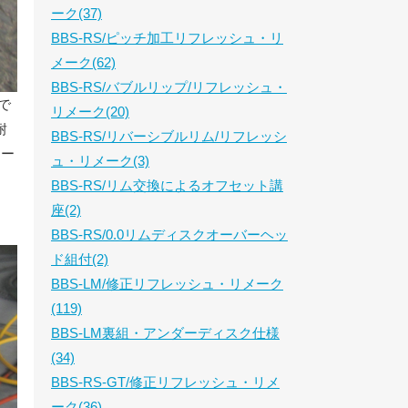
ーク(37)
BBS-RS/ピッチ加工リフレッシュ・リ
メーク(62)
BBS-RS/バブルリップ/リフレッシュ・
で
リメーク(20)
耐
BBS-RS/リバーシブルリム/リフレッシ
アー
ュ・リメーク(3)
BBS-RS/リム交換によるオフセット講
座(2)
BBS-RS/0.0リムディスクオーバーヘッ
ド組付(2)
BBS-LM/修正リフレッシュ・リメーク
(119)
BBS-LM裏組・アンダーディスク仕様
(34)
BBS-RS-GT/修正リフレッシュ・リメ
ーク(36)