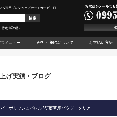
タム専門プロショップ オートサービス西
特定商取引法
ビスメニュー
送料 ・ 梱包について
お支払い方法
上げ実績・ブログ
/スーパーポリッシュバレル3研磨研摩パウダークリアー