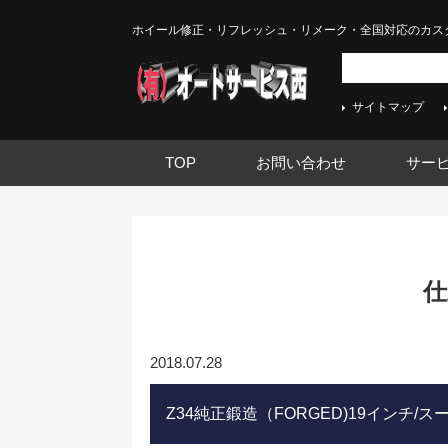
ホイール修正・リフレッシュ・リメーク・全国対応のカス
サイトマップ
TOP
お問い合わせ
サー
仕
2018.07.28
Z34純正鍛造（FORGED)19インチ