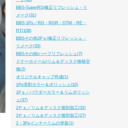
BBS-SuperRS/修正リフレッシュ・リ
メーク(31)
BBS-1Ps／RG・RGR・DTM・RE・
RT(108)
BBSその他2Pｓ/修正リフレッシュ・
リメーク(33)
BBSその他/ハーフリフレッシュ(7)
ドナーホイール/リム＆ディスク移植交
換(2)
オリジナルキャップ作成(1)
1Ps溶剤カラー＆ポリッシュ(10)
1Pｓ／パウダーカラー＆リムポリッシ
ュ(37)
2Ｐｓ／リム＆ディスク個別加工(32)
3Ｐｓ／リム＆ディスク個別加工(27)
2・3Psインナーリムの塗装(1)