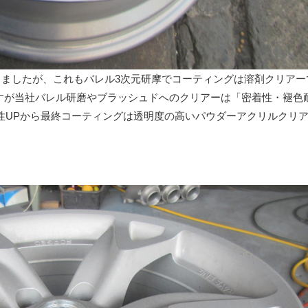
ましたが、これもバレル3次元研摩でコーティングは溶剤クリアー
すが当社バレル研磨やブラッシュドへのクリアーは「密着性・褪色
性UPから最終コーティングは透明度の高いパウダーアクリルクリ