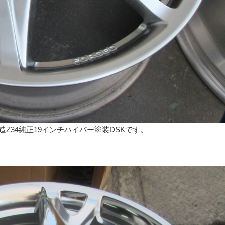
Z34純正19インチハイパー塗装DSKです。