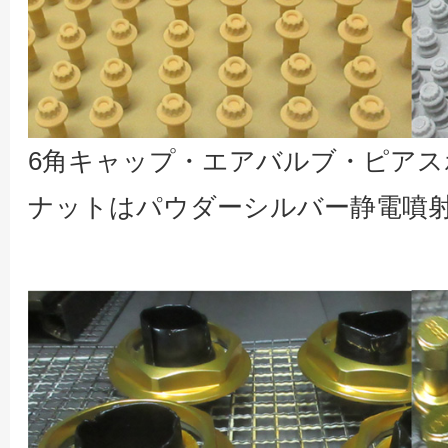
6角キャップ・エアバルブ・ピア
ナットはパウダーシルバー静電噴