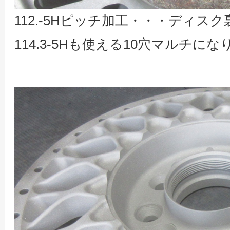
112.-5Hピッチ加工・・・ディ
114.3-5Hも使える10穴マルチに