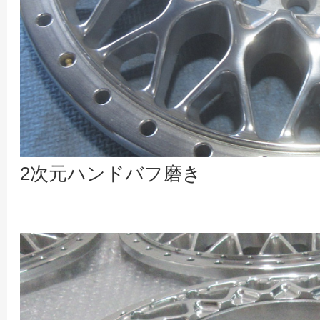
2次元ハンドバフ磨き