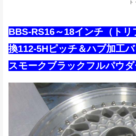
ト
BBS-RS16～18インチ（
換112-5Hピッチ＆ハブ加工
スモークブラックフルパウダ