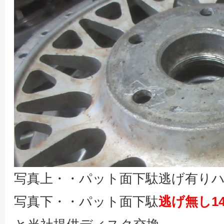
写真上・・パット面下駄逃げ有り
写真下・・パット面下駄
逃げ無し1