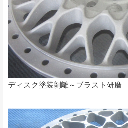
ディスク塗装剝離～ブラスト研磨