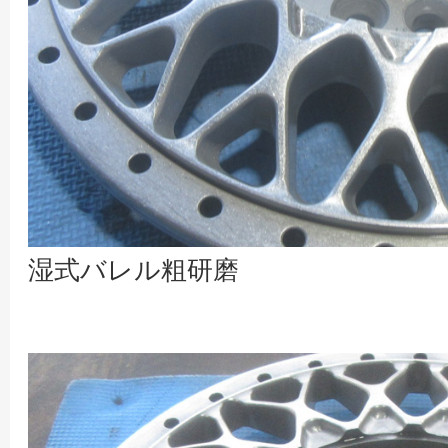
湿式バレル粗研磨