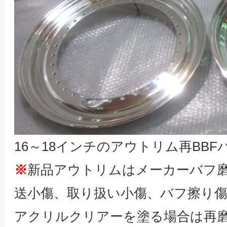
16～18インチのアウトリム再BB
※
新品アウトリムはメーカーバフ
送小傷、取り扱い小傷、バフ擦り
アクリルクリアーを塗る場合は再