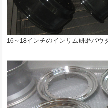
16～18インチのインリム研磨パ