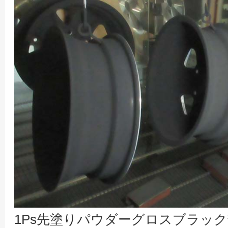
1Ps先塗りパウダーグロスブラッ