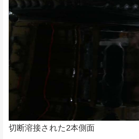
切断溶接された2本側面