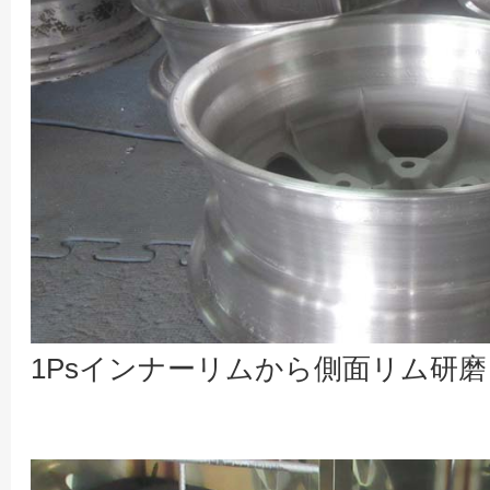
1Psインナーリムから側面リム研磨