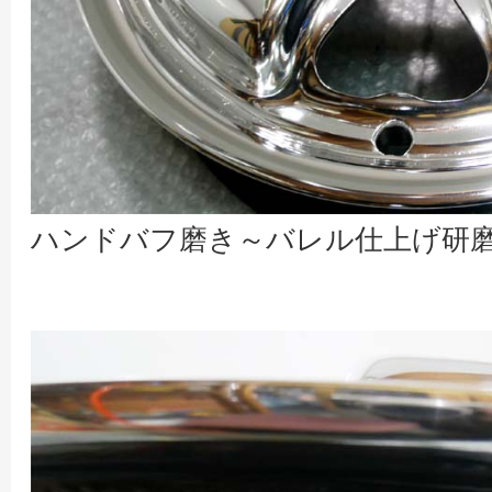
ハンドバフ磨き～バレル仕上げ研