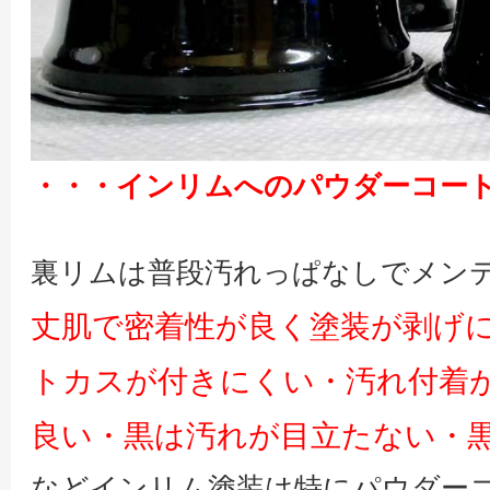
・・・インリムへのパウダーコー
裏リムは普段汚れっぱなしでメン
丈肌で密着性が良く塗装が剥げ
トカスが付きにくい・汚れ付着
良い・黒は汚れが目立たない・
などインリム塗装は特にパウダー