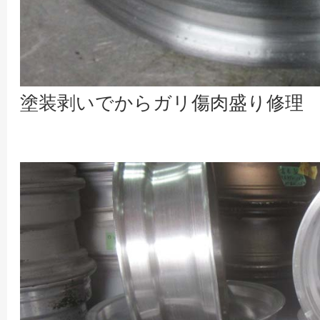
塗装剥いでからガリ傷肉盛り修理