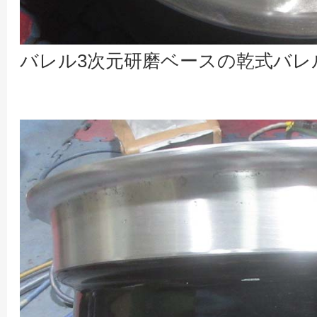
バレル3次元研磨ベースの乾式バレ