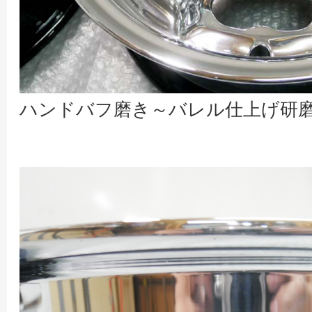
ハンドバフ磨き～バレル仕上げ研