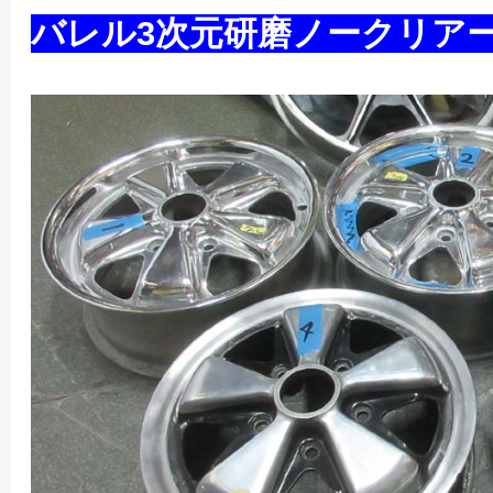
バレル3次元研磨ノークリアー