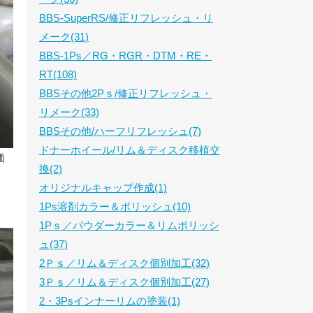
BBS-SuperRS/修正リフレッシュ・リ
メーク(31)
BBS-1Ps／RG・RGR・DTM・RE・
RT(108)
BBSその他2Pｓ/修正リフレッシュ・
リメーク(33)
BBSその他/ハーフリフレッシュ(7)
ドナーホイール/リム＆ディスク移植交
価
換(2)
オリジナルキャップ作成(1)
1Ps溶剤カラー＆ポリッシュ(10)
1Pｓ／パウダーカラー＆リムポリッシ
ュ(37)
2Ｐｓ／リム＆ディスク個別加工(32)
3Ｐｓ／リム＆ディスク個別加工(27)
2・3Psインナーリムの塗装(1)