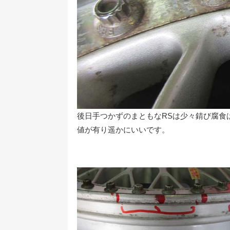
後日手つかずのまともなRSは少々錆び腐食
値が有り遥かにいいです。