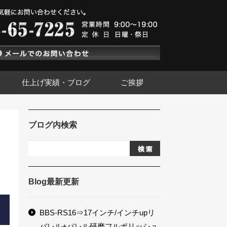
仕上げ実績・ブログ
ご挨拶
ブログ内検索
Blog最新更新
BBS-RS16⇒17インチ/インチupリ
バレル+バレル研磨フルポリッシュ