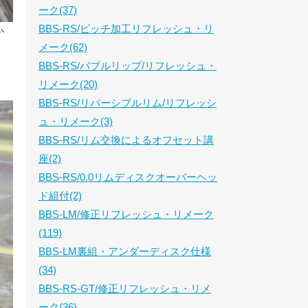
ーク(37)
BBS-RS/ピッチ加工リフレッシュ・リ
か
メーク(62)
BBS-RS/バブルリップ/リフレッシュ・
リメーク(20)
BBS-RS/リバーシブルリム/リフレッシ
ュ・リメーク(3)
BBS-RS/リム交換によるオフセット講
座(2)
BBS-RS/0.0リムディスクオーバーヘッ
ド組付(2)
BBS-LM/修正リフレッシュ・リメーク
(119)
BBS-LM裏組・アンダーディスク仕様
(34)
BBS-RS-GT/修正リフレッシュ・リメ
ーク(36)