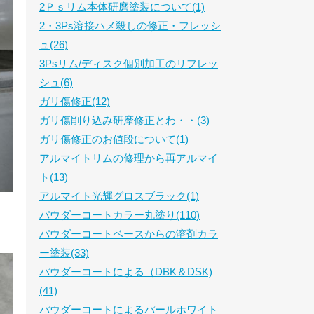
2Ｐｓリム本体研磨塗装について(1)
2・3Ps溶接ハメ殺しの修正・フレッシ
ュ(26)
3Psリム/ディスク個別加工のリフレッ
シュ(6)
ガリ傷修正(12)
ガリ傷削り込み研摩修正とわ・・(3)
ガリ傷修正のお値段について(1)
アルマイトリムの修理から再アルマイ
ト(13)
アルマイト光輝グロスブラック(1)
パウダーコートカラー丸塗り(110)
パウダーコートベースからの溶剤カラ
ー塗装(33)
パウダーコートによる（DBK＆DSK)
(41)
パウダーコートによるパールホワイト