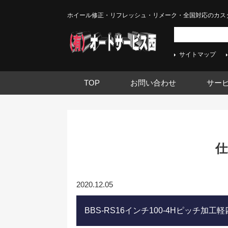
ホイール修正・リフレッシュ・リメーク・全国対応のカス
サイトマップ
TOP
お問い合わせ
サー
仕
2020.12.05
BBS-RS16インチ100-4Hピッチ