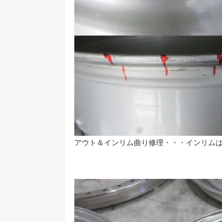
アウト＆インリム曲り修理・・・インリム