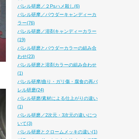
バレル研磨／２Psハメ殺し(6)
バレル研摩／パウダーキャンディーカ
ラー(76)
バレル研磨／溶剤キャンディーカラー
(19)
バレル研磨とパウダーカラーの組み合
わせ(23)
バレル研磨と溶剤カラーの組み合わせ
(1)
バレル研摩/曲り・ガリ傷・腐食の再バ
レル研磨(24)
バレル研磨/素材による仕上がりの違い
(1)
バレル研磨／2次元・3次元の違いにつ
いて(3)
バレル研磨とクロームメッキの違い(1)